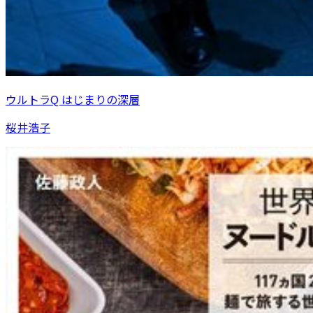
ウルトラQ はじまりの深層
桜井浩子