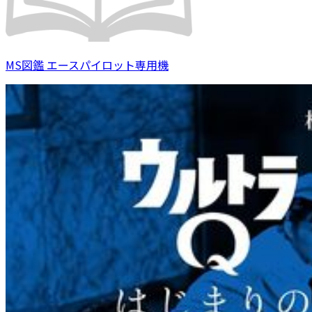
MS図鑑 エースパイロット専用機