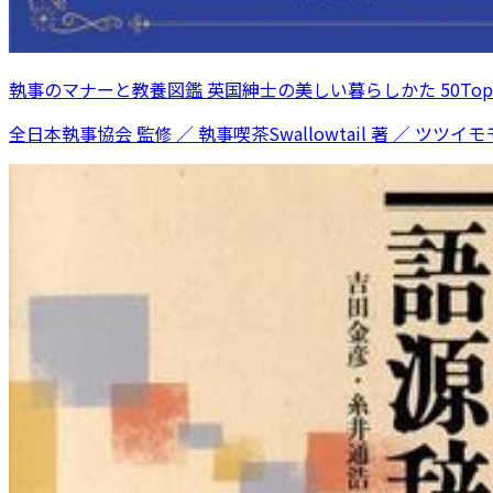
執事のマナーと教養図鑑 英国紳士の美しい暮らしかた 50Topi
全日本執事協会 監修 ／ 執事喫茶Swallowtail 著 ／ ツツイモモ