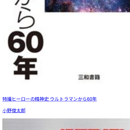
特撮ヒーローの精神史 ウルトラマンから60年
小野俊太郎