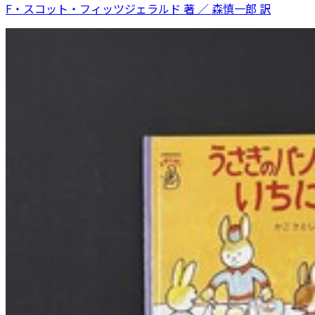
F・スコット・フィッツジェラルド 著 ／ 森慎一郎 訳