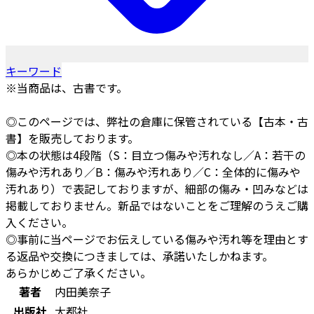
キーワード
※当商品は、古書です。
◎このページでは、弊社の倉庫に保管されている【古本・古
書】を販売しております。
◎本の状態は4段階（S：目立つ傷みや汚れなし／A：若干の
傷みや汚れあり／B：傷みや汚れあり／C：全体的に傷みや
汚れあり）で表記しておりますが、細部の傷み・凹みなどは
掲載しておりません。新品ではないことをご理解のうえご購
入ください。
◎事前に当ページでお伝えしている傷みや汚れ等を理由とす
る返品や交換につきましては、承諾いたしかねます。
あらかじめご了承ください。
著者
内田美奈子
出版社
大都社