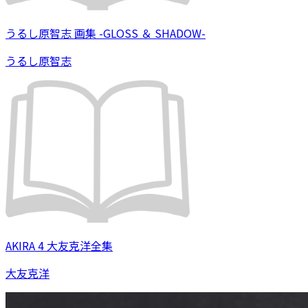
うるし原智志 画集 -GLOSS ＆ SHADOW-
うるし原智志
AKIRA 4 大友克洋全集
大友克洋