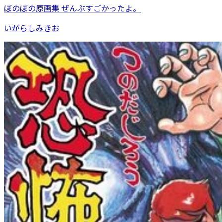
ぼのぼの原画集 ぜんぶすごかったよ。
いがらしみきお