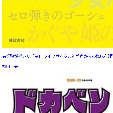
高畑勲が描いた「夢」 ライフサイクル的観点からの臨床心理
横田正夫