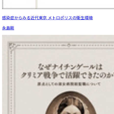
感染症からみる近代東京 メトロポリスの衛生環境
永島剛