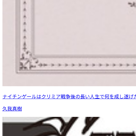
ナイチンゲールはクリミア戦争後の長い人生で何を成し遂げ
久我真樹