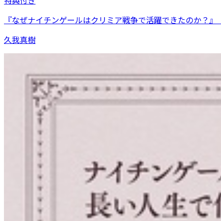
特典付き
『なぜナイチンゲールはクリミア戦争で活躍できたのか？』
久我真樹