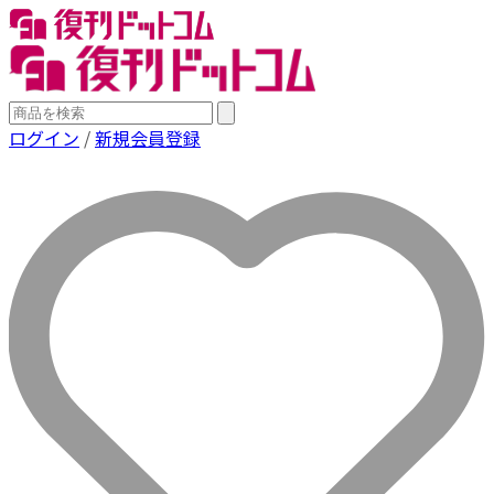
ログイン
/
新規会員登録