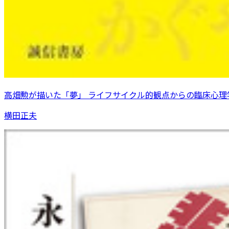
高畑勲が描いた「夢」 ライフサイクル的観点からの臨床心理
横田正夫