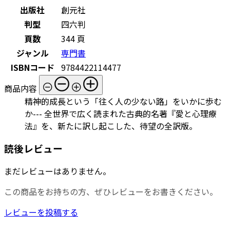
出版社
創元社
判型
四六判
頁数
344 頁
ジャンル
専門書
ISBNコード
9784422114477
商品内容
精神的成長という「往く人の少ない路」をいかに歩む
か--- 全世界で広く読まれた古典的名著『愛と心理療
法』を、新たに訳し起こした、待望の全訳版。
読後レビュー
まだレビューはありません。
この商品をお持ちの方、ぜひレビューをお書きください。
レビューを投稿する