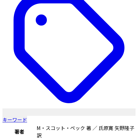
キーワード
M・スコット・ペック 著 ／ 氏原寛 矢野隆子
著者
訳