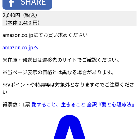
2,640
円（税込）
（本体 2,400 円）
amazon.co.jpにてお買い求めください
amazon.co.jpへ
※在庫・発送日は遷移先のサイトでご確認ください。
※当ページ表示の価格とは異なる場合があります。
※Vポイントや特典等は対象外となりますのでご注意くださ
い。
得票数：
1
票
愛すること、生きること 全訳『愛と心理療法』