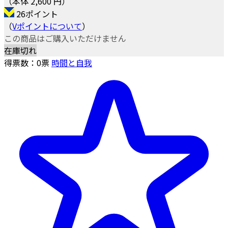
（本体 2,600 円）
26ポイント
（
Vポイントについて
）
この商品はご購入いただけません
在庫切れ
得票数：
0
票
時間と自我