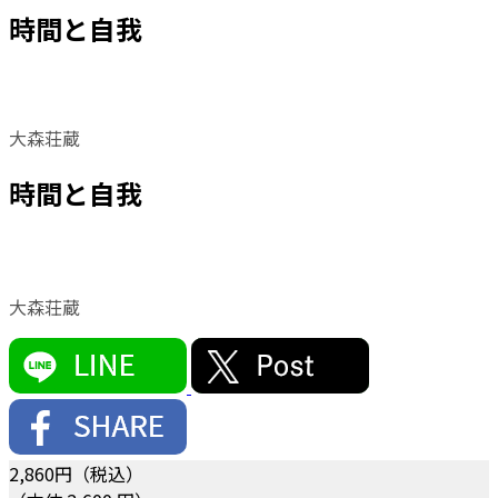
時間と自我
大森荘蔵
時間と自我
大森荘蔵
2,860
円（税込）