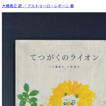
大橋喜之 訳 ／ アルトゥーロ・レギーニ 著