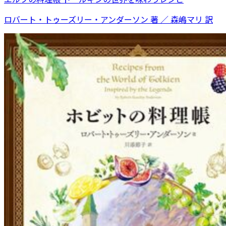
ロバート・トゥーズリー・アンダーソン 著 ／ 森嶋マリ 訳