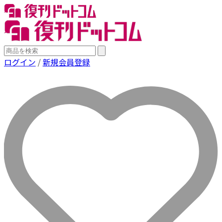
ログイン
/
新規会員登録