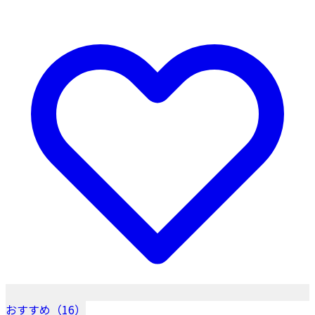
おすすめ（16）