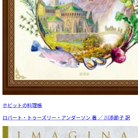
ホビットの料理帳
ロバート・トゥーズリー・アンダーソン 著 ／ 川添節子 訳