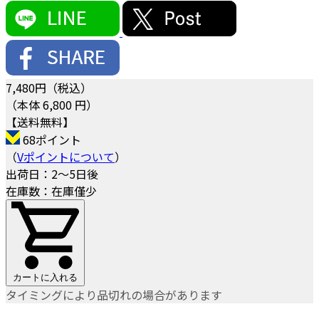
7,480
円（税込）
（本体 6,800 円）
【送料無料】
68ポイント
（
Vポイントについて
）
出荷日：2～5日後
在庫数：在庫僅少
カートに入れる
タイミングにより品切れの場合があります