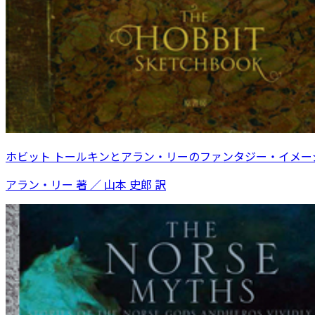
ホビット トールキンとアラン・リーのファンタジー・イメー
アラン・リー 著 ／ 山本 史郎 訳