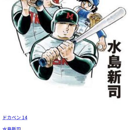
ドカベン 14
水島新司