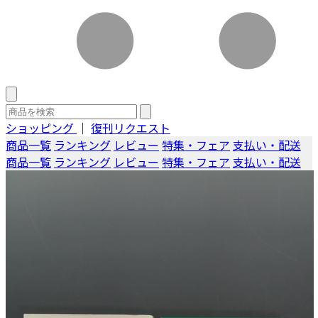
ショッピング
｜
復刊リクエスト
商品一覧
ランキング
レビュー
特集・フェア
支払い・配送
商品一覧
ランキング
レビュー
特集・フェア
支払い・配送