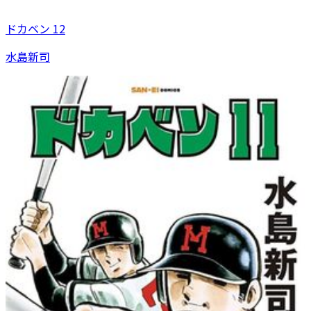
ドカベン 12
水島新司