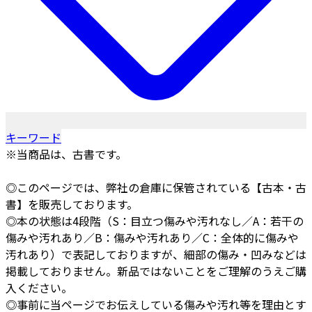
キーワード
※当商品は、古書です。
◎このページでは、弊社の倉庫に保管されている【古本・古
書】を販売しております。
◎本の状態は4段階（S：目立つ傷みや汚れなし／A：若干の
傷みや汚れあり／B：傷みや汚れあり／C：全体的に傷みや
汚れあり）で表記しておりますが、細部の傷み・凹みなどは
掲載しておりません。新品ではないことをご理解のうえご購
入ください。
◎事前に当ページでお伝えしている傷みや汚れ等を理由とす