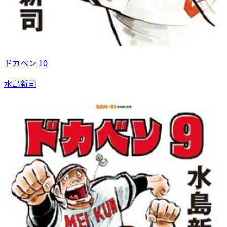
ドカベン 10
水島新司