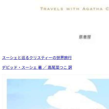
スーシェと巡るクリスティーの世界旅行
デビッド・スーシェ 著 ／ 高尾菜つこ 訳