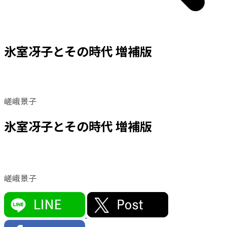
氷室冴子とその時代 増補版
嵯峨景子
氷室冴子とその時代 増補版
嵯峨景子