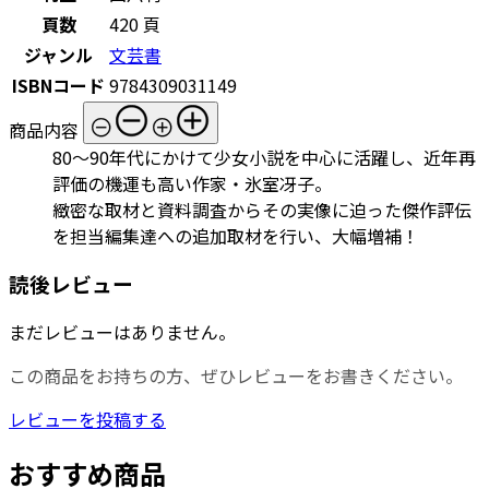
頁数
420 頁
ジャンル
文芸書
ISBNコード
9784309031149
商品内容
80～90年代にかけて少女小説を中心に活躍し、近年再
評価の機運も高い作家・氷室冴子。
緻密な取材と資料調査からその実像に迫った傑作評伝
を担当編集達への追加取材を行い、大幅増補！
読後レビュー
まだレビューはありません。
この商品をお持ちの方、ぜひレビューをお書きください。
レビューを投稿する
おすすめ商品