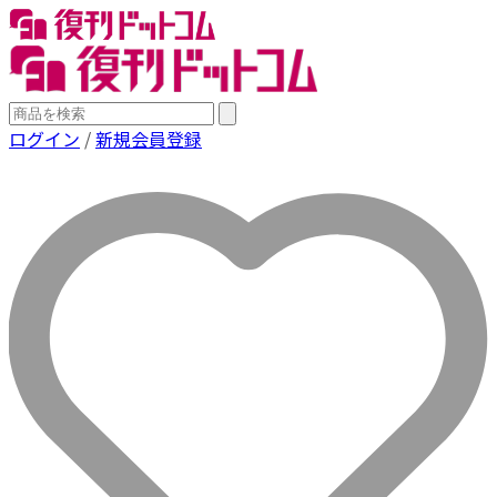
ログイン
/
新規会員登録