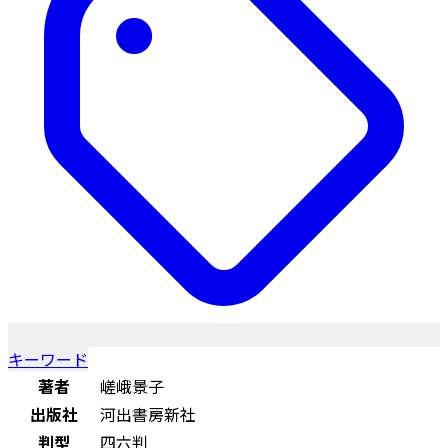
キーワード
著者
嵯峨景子
出版社
河出書房新社
判型
四六判