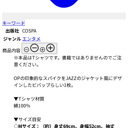
キーワード
出版社
COSPA
ジャンル
エンタメ
商品内容
※本品はTシャツです。書籍ではありませんのでご注
意ください。
OPの印象的なスパイクをJAZZのジャケット風にデザ
インしたビバップらしい1枚。
▼Tシャツ材質
綿100％
▼サイズ目安
◇
Mサイズ：（約）身丈69cm、身幅52cm、袖丈