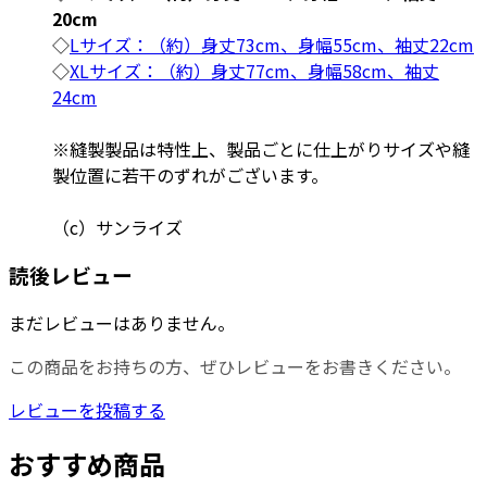
20cm
◇
Lサイズ：（約）身丈73cm、身幅55cm、袖丈22cm
◇
XLサイズ：（約）身丈77cm、身幅58cm、袖丈
24cm
※縫製製品は特性上、製品ごとに仕上がりサイズや縫
製位置に若干のずれがございます。
（c）サンライズ
読後レビュー
まだレビューはありません。
この商品をお持ちの方、ぜひレビューをお書きください。
レビューを投稿する
おすすめ商品