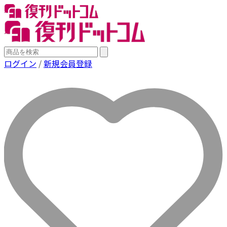
ログイン
/
新規会員登録