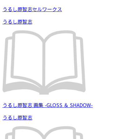
うるし原智志セルワークス
うるし原智志
うるし原智志 画集 -GLOSS ＆ SHADOW-
うるし原智志