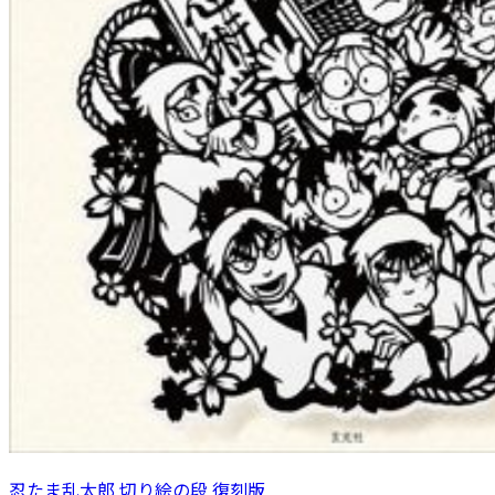
忍たま乱太郎 切り絵の段 復刻版