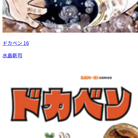
ドカベン 16
水島新司