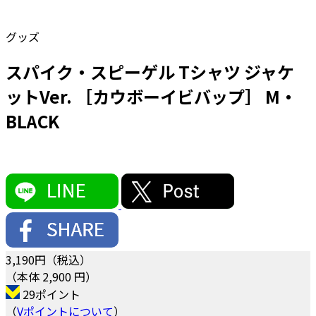
グッズ
スパイク・スピーゲル Tシャツ ジャケ
ットVer. ［カウボーイビバップ］ M・
BLACK
3,190
円（税込）
（本体 2,900 円）
29ポイント
（
Vポイントについて
）