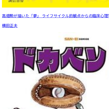
高畑勲が描いた「夢」 ライフサイクル的観点からの臨床心理
横田正夫