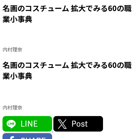
名画のコスチューム 拡大でみる60の職
業小事典
内村理奈
名画のコスチューム 拡大でみる60の職
業小事典
内村理奈