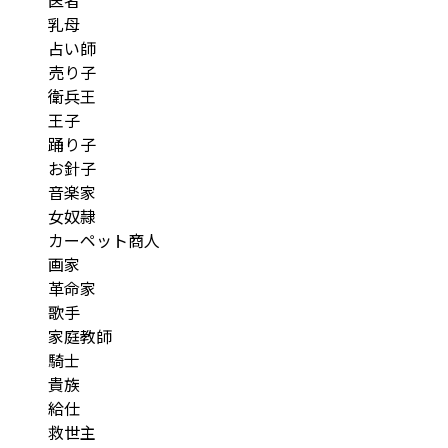
乳母
占い師
売り子
衛兵王
王子
踊り子
お針子
音楽家
女奴隷
カーペット商人
画家
革命家
歌手
家庭教師
騎士
貴族
給仕
救世主