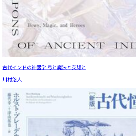
古代インドの神器学 弓と魔法と英雄と
川村悠人