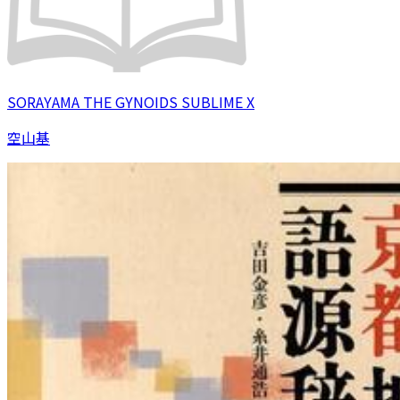
SORAYAMA THE GYNOIDS SUBLIME X
空山基