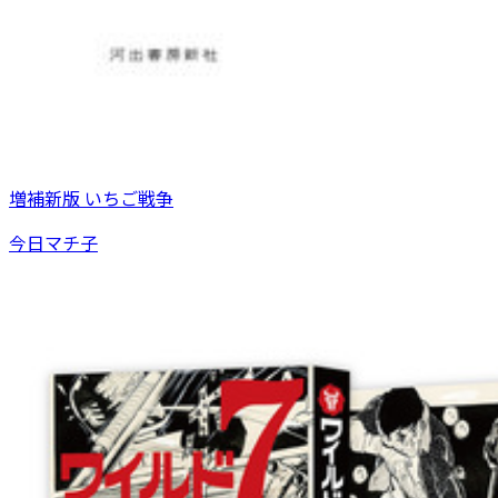
増補新版 いちご戦争
今日マチ子