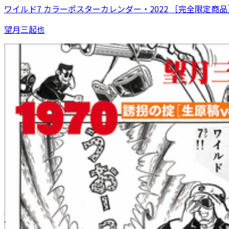
ワイルド7 カラーポスターカレンダー・2022 ［完全限定商品］
望月三起也