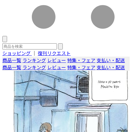
ショッピング
｜
復刊リクエスト
商品一覧
ランキング
レビュー
特集・フェア
支払い・配送
商品一覧
ランキング
レビュー
特集・フェア
支払い・配送