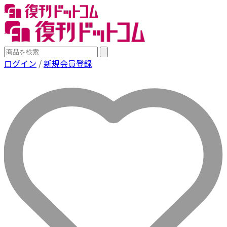
ログイン
/
新規会員登録