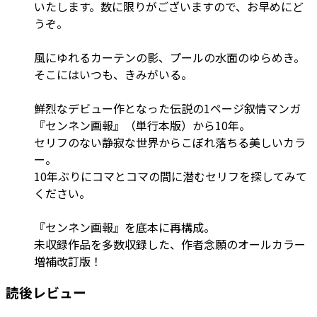
いたします。数に限りがございますので、お早めにど
うぞ。
風にゆれるカーテンの影、プールの水面のゆらめき。
そこにはいつも、きみがいる。
鮮烈なデビュー作となった伝説の1ページ叙情マンガ
『センネン画報』（単行本版）から10年。
セリフのない静寂な世界からこぼれ落ちる美しいカラ
ー。
10年ぶりにコマとコマの間に潜むセリフを探してみて
ください。
『センネン画報』を底本に再構成。
未収録作品を多数収録した、作者念願のオールカラー
増補改訂版！
読後レビュー