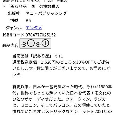
・「訳あり品」同士の複数購入
出版社
ネコ・パブリッシング
判型
B5
ジャンル
エンタメ
ISBNコード
9784777025152
商品内容
当商品は「訳あり品」です。
通常税込定価：1,620円のところを30％OFFでご提供
いたします。数に限りがございますので、お早めにど
うぞ。
有史以来、日本が一番元気だった時代、それが1980年
代。世界でもっとも輝いていた日本を代表する文化の
ひとつがオーディオだった。ウォークマン、ラジカ
セ、ミニコン、そしてバラコン。あの頃使っていた＆
憧れていたネオヒストリックなガジェットを2021年の