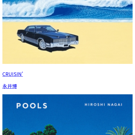
CRUISIN’
永井博