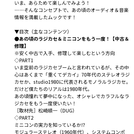
いま、あらためて楽しんでみよう！
……そんなコンセプトで、あの頃のオーディオ＆音楽
情報を満載したムックです！
▼目次（主なコンテンツ）
●あの頃のラジカセ＆ミニコンをもう一度！【中古＆
修理】
※安く中古で入手、修理して楽しむという方向
◇PART1
いま空前のラジカセブームと言われているが、その中
心はあくまで「重くてデカイ」70年代のステレオラジ
カセか、studio1980に代表されるモノラルラジカセ。
だけど僕たちのリアルは1980年代。
あの頃憧れて夢中になった、オシャレでカラフルなラ
ジカセをもう一度使いたい！
［取材先］松崎順一（DUG）
◇PART2
ミニコンの実力を知っているか!?
モジュラーステレオ（1960年代）、システムコンポ