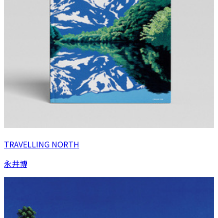
TRAVELLING NORTH
永井博