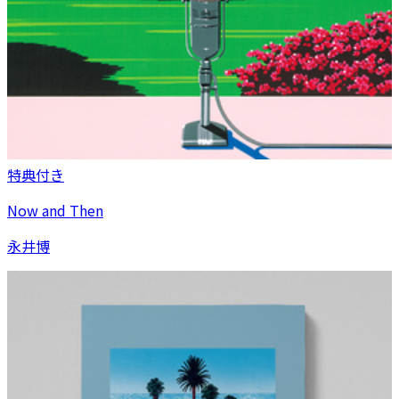
特典付き
Now and Then
永井博