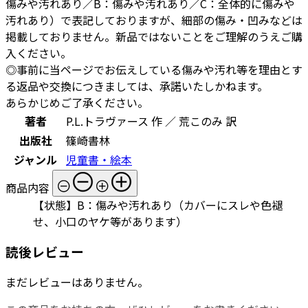
傷みや汚れあり／B：傷みや汚れあり／C：全体的に傷みや
汚れあり）で表記しておりますが、細部の傷み・凹みなどは
掲載しておりません。新品ではないことをご理解のうえご購
入ください。
◎事前に当ページでお伝えしている傷みや汚れ等を理由とす
る返品や交換につきましては、承諾いたしかねます。
あらかじめご了承ください。
著者
P.L.トラヴァース 作 ／ 荒このみ 訳
出版社
篠崎書林
ジャンル
児童書・絵本
商品内容
【状態】B：傷みや汚れあり（カバーにスレや色褪
せ、小口のヤケ等があります）
読後レビュー
まだレビューはありません。