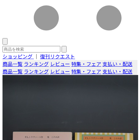
ショッピング
｜
復刊リクエスト
商品一覧
ランキング
レビュー
特集・フェア
支払い・配送
商品一覧
ランキング
レビュー
特集・フェア
支払い・配送