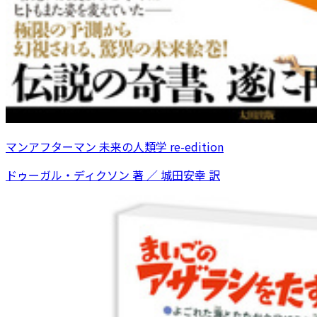
マンアフターマン 未来の人類学 re-edition
ドゥーガル・ディクソン 著 ／ 城田安幸 訳