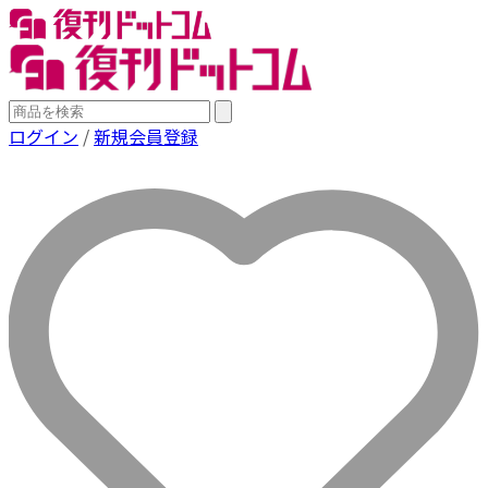
ログイン
/
新規会員登録