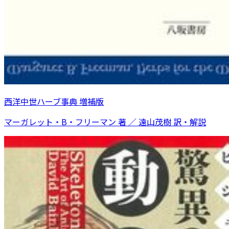
西洋中世ハーブ事典 増補版
マーガレット・B・フリーマン 著 ／ 遠山茂樹 訳・解説