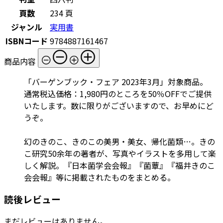
頁数
234 頁
ジャンル
実用書
ISBNコード
9784887161467
商品内容
「バーゲンブック・フェア 2023年3月」対象商品。
通常税込価格：1,980円のところを50％OFFでご提供
いたします。数に限りがございますので、お早めにど
うぞ。
幻のきのこ、きのこの美男・美女、帰化菌類…。きの
こ研究50余年の著者が、写真やイラストを多用して楽
しく解説。『日本菌学会会報』『菌蕈』『福井きのこ
会会報』等に掲載されたものをまとめる。
読後レビュー
まだレビューはありません。