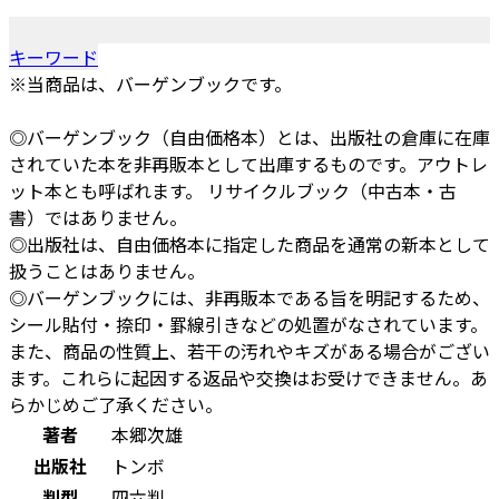
キーワード
※当商品は、バーゲンブックです。
◎バーゲンブック（自由価格本）とは、出版社の倉庫に在庫
されていた本を非再販本として出庫するものです。アウトレ
ット本とも呼ばれます。 リサイクルブック（中古本・古
書）ではありません。
◎出版社は、自由価格本に指定した商品を通常の新本として
扱うことはありません。
◎バーゲンブックには、非再販本である旨を明記するため、
シール貼付・捺印・罫線引きなどの処置がなされています。
また、商品の性質上、若干の汚れやキズがある場合がござい
ます。これらに起因する返品や交換はお受けできません。あ
らかじめご了承ください。
著者
本郷次雄
出版社
トンボ
判型
四六判