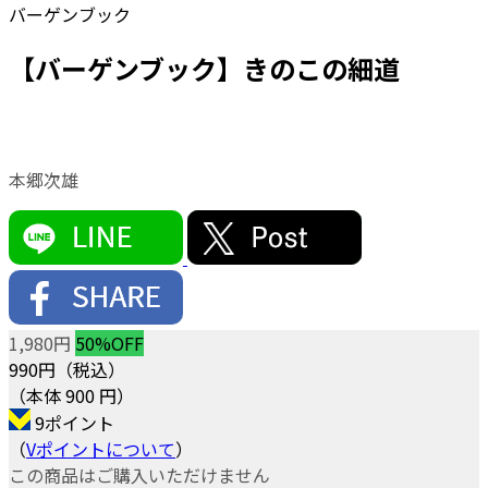
バーゲンブック
【バーゲンブック】きのこの細道
本郷次雄
1,980円
50%OFF
990
円（税込）
（本体 900 円）
9ポイント
（
Vポイントについて
）
この商品はご購入いただけません