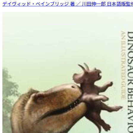
デイヴィッド・ベインブリッジ 著 ／ 川田伸一郎 日本語版監修