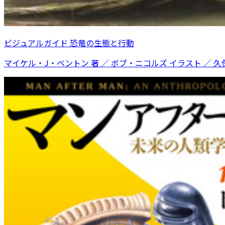
ビジュアルガイド 恐竜の生態と行動
マイケル・J・ベントン 著 ／ ボブ・ニコルズ イラスト ／ 久