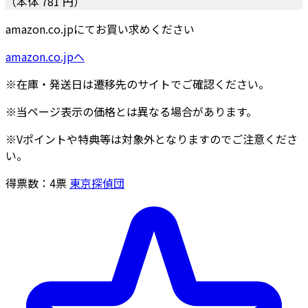
（本体 781 円）
amazon.co.jpにてお買い求めください
amazon.co.jpへ
※在庫・発送日は遷移先のサイトでご確認ください。
※当ページ表示の価格とは異なる場合があります。
※Vポイントや特典等は対象外となりますのでご注意くださ
い。
得票数：
4
票
東京探偵団