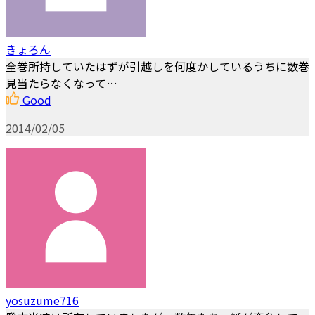
きょろん
全巻所持していたはずが引越しを何度かしているうちに数巻
見当たらなくなって…
Good
2014/02/05
yosuzume716