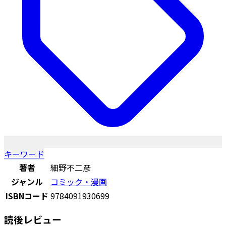
キーワード
著者
細野不二彦
ジャンル
コミック・漫画
ISBNコード
9784091930699
読後レビュー