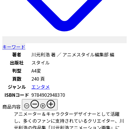
キーワード
著者
川元利浩 著 ／ アニメスタイル編集部 編
出版社
スタイル
判型
A4変
頁数
240 頁
ジャンル
エンタメ
ISBNコード
9784902948370
商品内容
アニメーター＆キャラクターデザイナーとして活躍
し、多くのファンに支持されているクリエイター、川
元利浩の作品集「川元利浩アニメーション画集」に