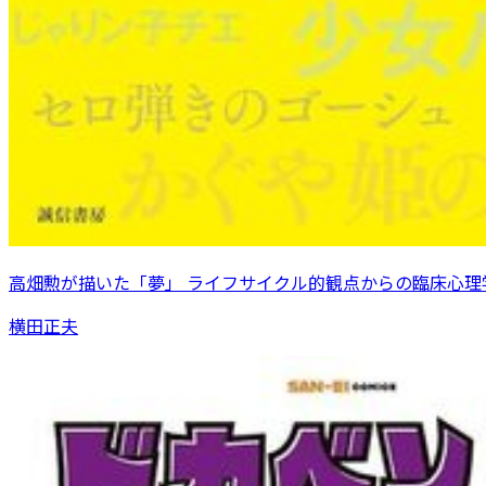
高畑勲が描いた「夢」 ライフサイクル的観点からの臨床心理
横田正夫