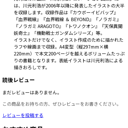
は、川元利浩が2006年以降に発表したイラストの大半
を収録します。収録作品は『カウボーイビバップ』
『血界戦線』『血界戦線 ＆ BEYOND』『ノラガミ』
『ノラガミ ARAGOTO』『トワノクオン』『天保異聞
妖奇士』「機動戦士ガンダムシリーズ」等。
イラストだけでなく、イラスト作成のために描かれた
ラフや線画まで収録。A4変型（縦297mm×横
220mm）で本文200ページを越えるボリュームたっぷ
りの書籍となります。表紙イラストは川元利浩による
描きおろしです。
読後レビュー
まだレビューはありません。
この商品をお持ちの方、ぜひレビューをお書きください。
レビューを投稿する