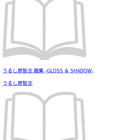
うるし原智志 画集 -GLOSS ＆ SHADOW-
うるし原智志