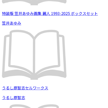
特装版 笠井あゆみ画集 麗人 1993-2025 ボックスセット
笠井あゆみ
うるし原智志セルワークス
うるし原智志