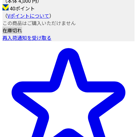
（本体 4,000 円）
40ポイント
（
Vポイントについて
）
この商品はご購入いただけません
在庫切れ
再入荷通知を受け取る