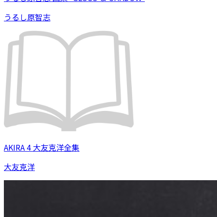
うるし原智志
AKIRA 4 大友克洋全集
大友克洋