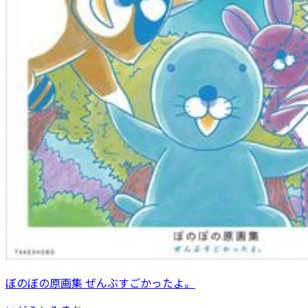
ぼのぼの原画集 ぜんぶすごかったよ。