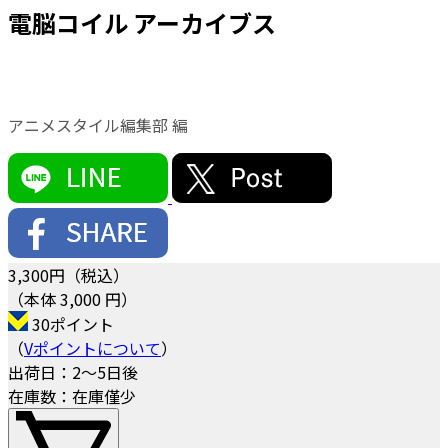
電脳コイル アーカイブス
アニメスタイル編集部 編
3,300
円（税込）
（本体 3,000 円）
30ポイント
（
Vポイントについて
）
出荷日：2～5日後
在庫数：在庫僅少