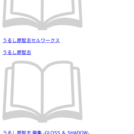
うるし原智志セルワークス
うるし原智志
うるし原智志 画集 -GLOSS ＆ SHADOW-