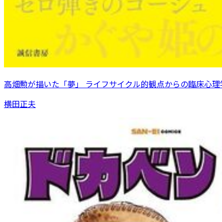
高畑勲が描いた「夢」 ライフサイクル的観点からの臨床心理
横田正夫