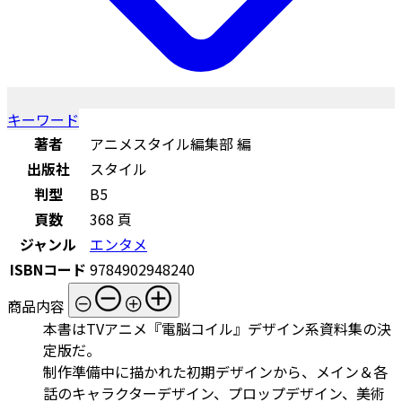
キーワード
著者
アニメスタイル編集部 編
出版社
スタイル
判型
B5
頁数
368 頁
ジャンル
エンタメ
ISBNコード
9784902948240
商品内容
本書はTVアニメ『電脳コイル』デザイン系資料集の決
定版だ。
制作準備中に描かれた初期デザインから、メイン＆各
話のキャラクターデザイン、プロップデザイン、美術