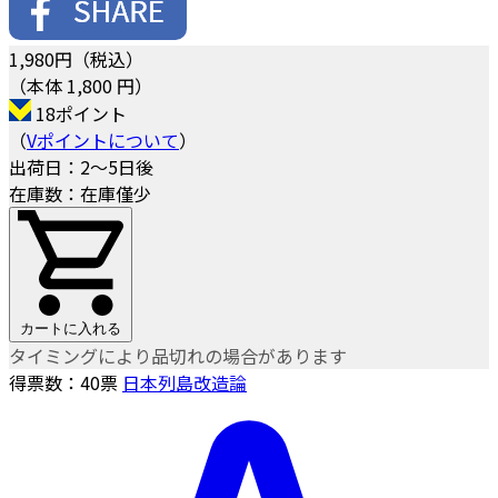
1,980
円（税込）
（本体 1,800 円）
18ポイント
（
Vポイントについて
）
出荷日：2～5日後
在庫数：在庫僅少
カートに入れる
タイミングにより品切れの場合があります
得票数：
40
票
日本列島改造論