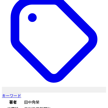
キーワード
著者
田中角榮