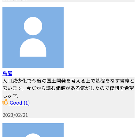
鳥屋
人口減少化で今後の国土開発を考える上で基礎をなす書籍と
思います。今だから読む価値がある気がしたので復刊を希望
します。
Good
(1)
2023/02/21