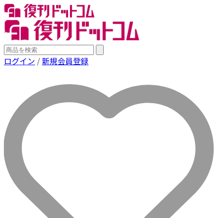
ログイン
/
新規会員登録