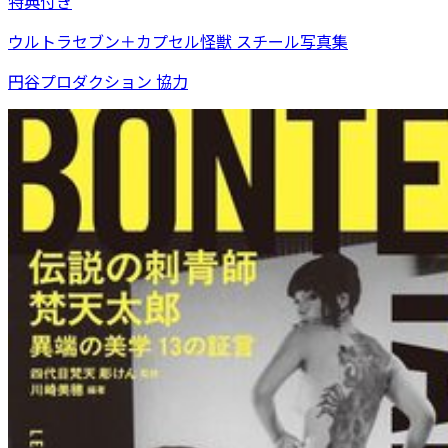
特典付き
ウルトラセブン＋カプセル怪獣 スチール写真集
円谷プロダクション 協力