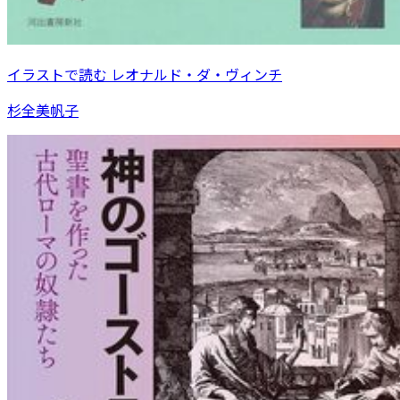
イラストで読む レオナルド・ダ・ヴィンチ
杉全美帆子