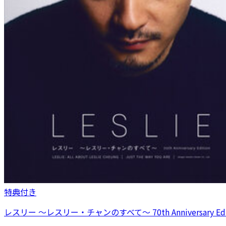
特典付き
レスリー ～レスリー・チャンのすべて～ 70th Anniversary Edi