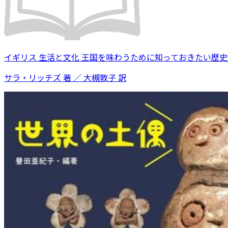
イギリス 生活と文化 王国を味わうために知っておきたい歴
サラ・リッチズ 著 ／ 大槻敦子 訳