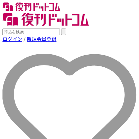
ログイン
/
新規会員登録