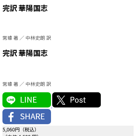
完訳 華陽国志
常璩 著 ／ 中林史朗 訳
完訳 華陽国志
常璩 著 ／ 中林史朗 訳
5,060
円（税込）