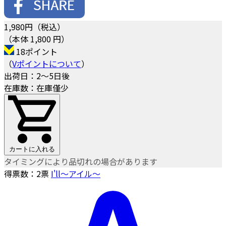
1,980
円（税込）
（本体 1,800 円）
18ポイント
（
Vポイントについて
）
出荷日：2～5日後
在庫数：在庫僅少
カートに入れる
タイミングにより品切れの場合があります
得票数：
2
票
I'll〜アイル〜