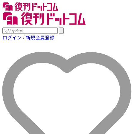
ログイン
/
新規会員登録