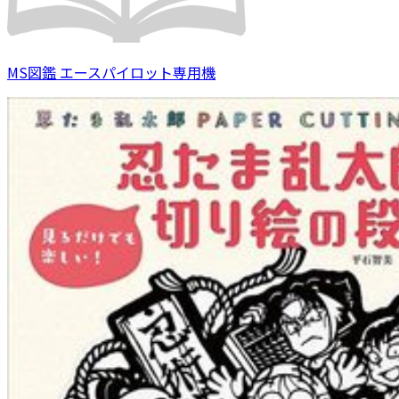
MS図鑑 エースパイロット専用機