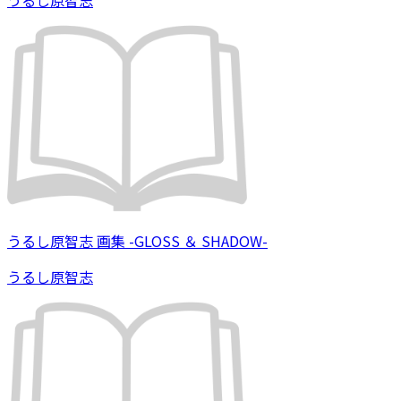
うるし原智志
うるし原智志 画集 -GLOSS ＆ SHADOW-
うるし原智志