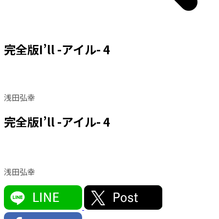
完全版I’ll -アイル- 4
浅田弘幸
完全版I’ll -アイル- 4
浅田弘幸