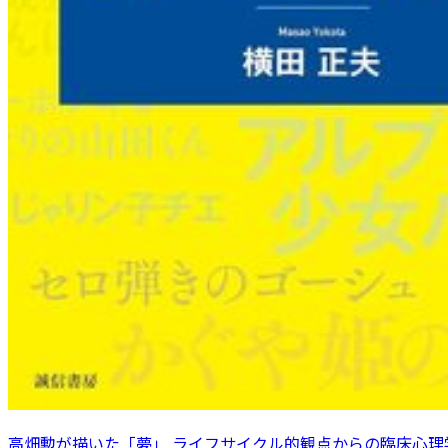
高畑勲が描いた「夢」 ライフサイクル的観点からの臨床心理