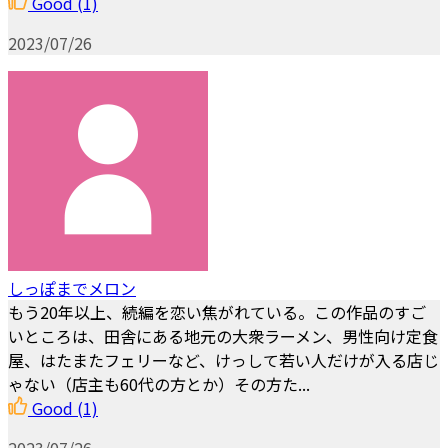
Good
(1)
2023/07/26
しっぽまでメロン
もう20年以上、続編を恋い焦がれている。この作品のすご
いところは、田舎にある地元の大衆ラーメン、男性向け定食
屋、はたまたフェリーなど、けっして若い人だけが入る店じ
ゃない（店主も60代の方とか）その方た...
Good
(1)
2023/07/26