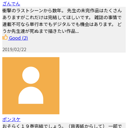
ざんでん
衝撃のラストシーンから数年。 先生の未完作品はたくさん
ありますがこれだけは完結してほしいです。 雑誌の事情で
連載不可なら単行本でもデジタルでも機会はあります。 ど
うか先生達が死ぬまで描きたい作品...
Good
(2)
2019/02/22
ポンスケ
おそらく１９巻完結でしょう。（背表紙からして） 一部で