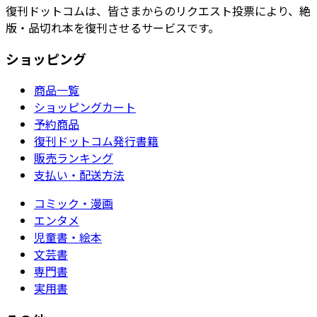
復刊ドットコムは、皆さまからのリクエスト投票により、絶
版・品切れ本を復刊させるサービスです。
ショッピング
商品一覧
ショッピングカート
予約商品
復刊ドットコム発行書籍
販売ランキング
支払い・配送方法
コミック・漫画
エンタメ
児童書・絵本
文芸書
専門書
実用書