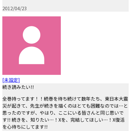
2012/04/23
[未設定]
続き読みたい!!
全巻持ってます！！続巻を待ち続けて数年たち、東日本大震
災が起きて、先生が続きを描くのはとても困難なのでは…と
思ったのですが、やはり、ここにいる皆さんと同じ思いで
す!! 続きを、知りたい…！Xを、完結してほしい…！X復活
を心待ちにしてます!!