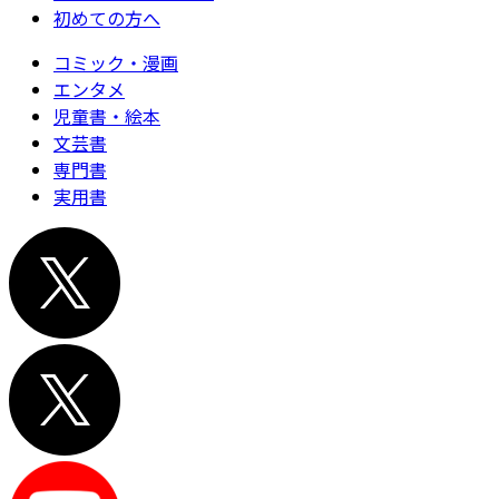
初めての方へ
コミック・漫画
エンタメ
児童書・絵本
文芸書
専門書
実用書