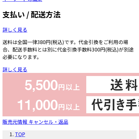
支払い / 配送方法
詳しく見る
送料は全国一律380円(税込)です。代金引換をご利用の場
合、配送手数料とは別に代金引換手数料300円(税込)が別途
必要になります。
詳しく見る
販売元情報
キャンセル・返品
TOP