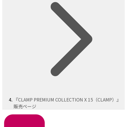
『CLAMP PREMIUM COLLECTION X 15（CLAMP）』
販売ページ