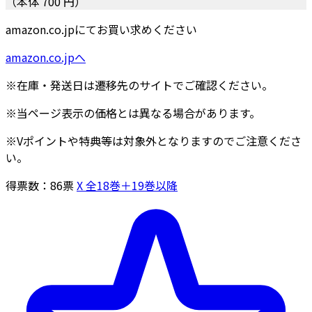
（本体 700 円）
amazon.co.jpにてお買い求めください
amazon.co.jpへ
※在庫・発送日は遷移先のサイトでご確認ください。
※当ページ表示の価格とは異なる場合があります。
※Vポイントや特典等は対象外となりますのでご注意くださ
い。
得票数：
86
票
X 全18巻＋19巻以降