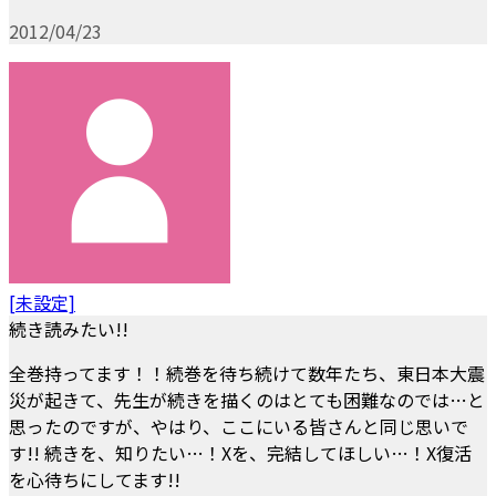
2012/04/23
[未設定]
続き読みたい!!
全巻持ってます！！続巻を待ち続けて数年たち、東日本大震
災が起きて、先生が続きを描くのはとても困難なのでは…と
思ったのですが、やはり、ここにいる皆さんと同じ思いで
す!! 続きを、知りたい…！Xを、完結してほしい…！X復活
を心待ちにしてます!!