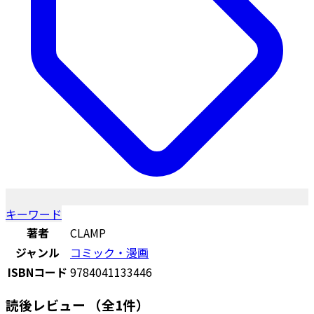
キーワード
著者
CLAMP
ジャンル
コミック・漫画
ISBNコード
9784041133446
読後レビュー
（全1件）