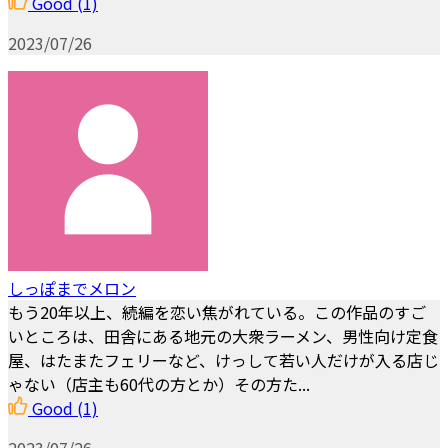
Good
(1)
2023/07/26
しっぽまでメロン
もう20年以上、続編を恋い焦がれている。この作品のすご
いところは、田舎にある地元の大衆ラーメン、男性向け定食
屋、はたまたフェリーなど、けっして若い人だけが入る店じ
ゃない（店主も60代の方とか）その方た...
Good
(1)
2023/07/26