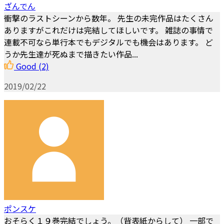
ざんでん
衝撃のラストシーンから数年。 先生の未完作品はたくさん
ありますがこれだけは完結してほしいです。 雑誌の事情で
連載不可なら単行本でもデジタルでも機会はあります。 ど
うか先生達が死ぬまで描きたい作品...
Good
(2)
2019/02/22
ポンスケ
おそらく１９巻完結でしょう。（背表紙からして） 一部で