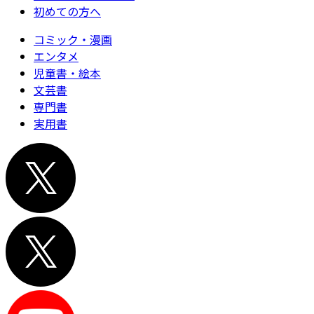
初めての方へ
コミック・漫画
エンタメ
児童書・絵本
文芸書
専門書
実用書