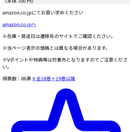
（本体 700 円）
amazon.co.jpにてお買い求めください
amazon.co.jpへ
※在庫・発送日は遷移先のサイトでご確認ください。
※当ページ表示の価格とは異なる場合があります。
※Vポイントや特典等は対象外となりますのでご注意くださ
い。
得票数：
86
票
X 全18巻＋19巻以降