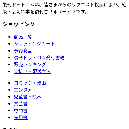
復刊ドットコムは、皆さまからのリクエスト投票により、絶
版・品切れ本を復刊させるサービスです。
ショッピング
商品一覧
ショッピングカート
予約商品
復刊ドットコム発行書籍
販売ランキング
支払い・配送方法
コミック・漫画
エンタメ
児童書・絵本
文芸書
専門書
実用書