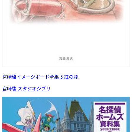
宮崎駿イメージボード全集 5 紅の豚
宮崎駿 スタジオジブリ