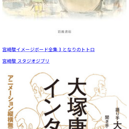
宮崎駿イメージボード全集 3 となりのトトロ
宮崎駿 スタジオジブリ