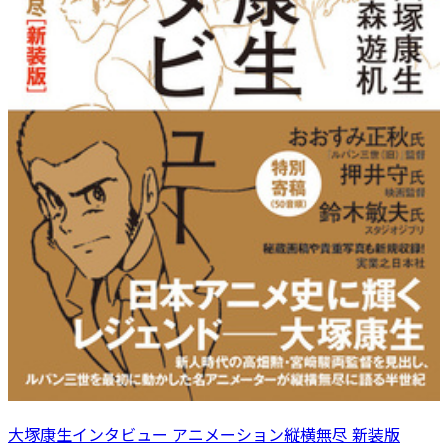
大塚康生インタビュー アニメーション縦横無尽 新装版