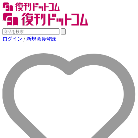
ログイン
/
新規会員登録