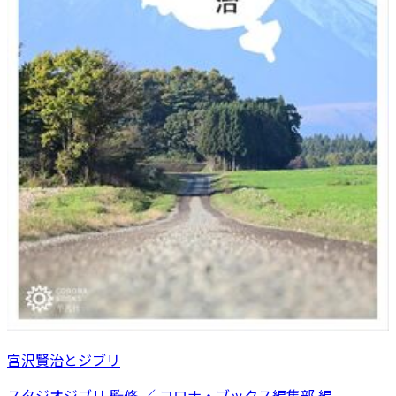
宮沢賢治とジブリ
スタジオジブリ 監修 ／ コロナ・ブックス編集部 編