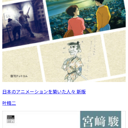
日本のアニメーションを築いた人々 新版
叶精二