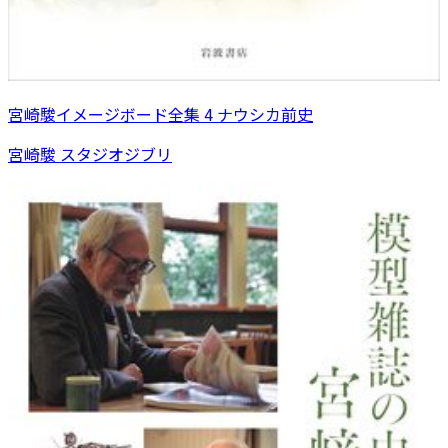
宮崎駿イメージボード全集 4 ナウシカ前史
宮崎駿 スタジオジブリ