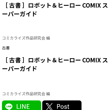
［ 古書 ］ロボット＆ヒーロー COMIX ス
ーパーガイド
コミカライズ作品研究会 編
古書
［ 古書 ］ロボット＆ヒーロー COMIX ス
ーパーガイド
コミカライズ作品研究会 編