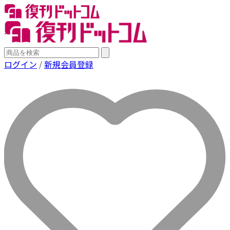
ログイン
/
新規会員登録