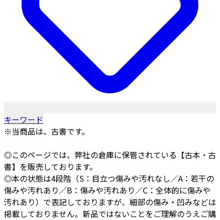
キーワード
※当商品は、古書です。
◎このページでは、弊社の倉庫に保管されている【古本・古
書】を販売しております。
◎本の状態は4段階（S：目立つ傷みや汚れなし／A：若干の
傷みや汚れあり／B：傷みや汚れあり／C：全体的に傷みや
汚れあり）で表記しておりますが、細部の傷み・凹みなどは
掲載しておりません。新品ではないことをご理解のうえご購