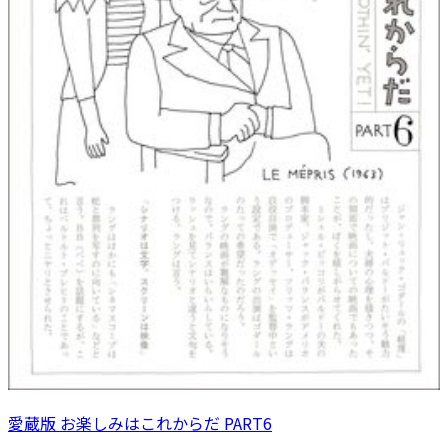
愛蔵版 お楽しみはこれからだ PART6