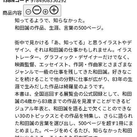
商品内容
知ってるようで、知らなかった。
和田誠の作品、生涯、言葉の500ページ。
街中で見かける「あ、知ってる」と思うイラストやデ
ザイン、それは和田誠の仕事かもしれません。イラス
トレーター、グラフィック・デザイナーだけでなく、
映画監督、エッセイスト、作詞・作曲家とさまざまな
ジャンルで一級の仕事を残してきた和田誠。好きなこ
とを続けることで他の分野に仕事が広がり、83年の生
涯で生みだした作品は綺羅星のようです。
本書は、全国巡回する展覧会の公式図録として、和田
誠の4歳から83歳までの作品を見渡すことができるビ
ジュアル年表と、和田誠を語る上で欠くことのできな
い30のトピックスとその作品を特集し、さらに語られ
た和田誠の言葉を選び出し、500ページを超す1冊にま
とめました。ページをめくるたび、知らなかった和田