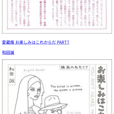
愛蔵版 お楽しみはこれからだ PART7
和田誠