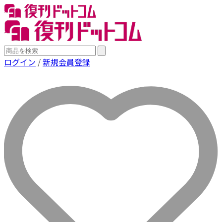
ログイン
/
新規会員登録