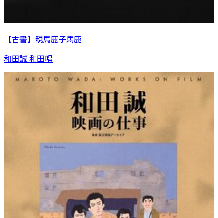
【古書】親馬鹿子馬鹿
和田誠 和田唱