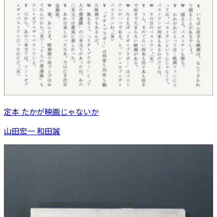
定本 たかが映画じゃないか
山田宏一 和田誠