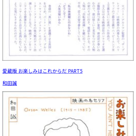
愛蔵版 お楽しみはこれからだ PART5
和田誠