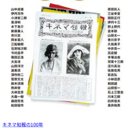
キネマ旬報の100年