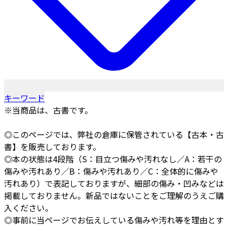
キーワード
※当商品は、古書です。
◎このページでは、弊社の倉庫に保管されている【古本・古
書】を販売しております。
◎本の状態は4段階（S：目立つ傷みや汚れなし／A：若干の
傷みや汚れあり／B：傷みや汚れあり／C：全体的に傷みや
汚れあり）で表記しておりますが、細部の傷み・凹みなどは
掲載しておりません。新品ではないことをご理解のうえご購
入ください。
◎事前に当ページでお伝えしている傷みや汚れ等を理由とす