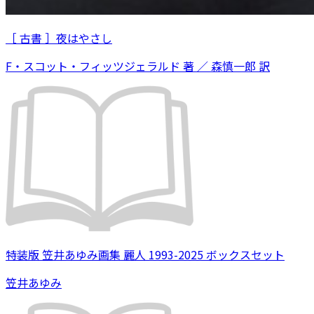
［ 古書 ］夜はやさし
F・スコット・フィッツジェラルド 著 ／ 森慎一郎 訳
特装版 笠井あゆみ画集 麗人 1993-2025 ボックスセット
笠井あゆみ