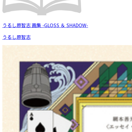
うるし原智志 画集 -GLOSS ＆ SHADOW-
うるし原智志