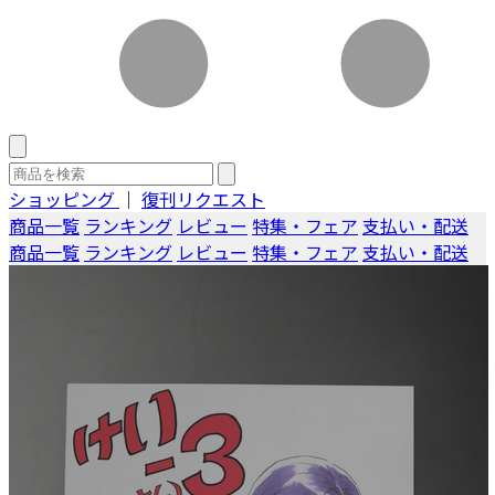
ショッピング
｜
復刊リクエスト
商品一覧
ランキング
レビュー
特集・フェア
支払い・配送
商品一覧
ランキング
レビュー
特集・フェア
支払い・配送