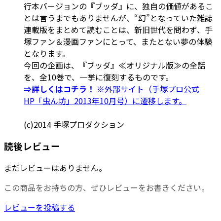
行本バージョンの『ブッダ』に、独自の価値があるこ
とは言うまでもありませんが、“幻”となっていた雑誌
連載版をまとめて読むことは、新旧世代を問わず、手
塚ファン＆漫画ファンにとって、またとない夢の体験
となります。
今回の企画は、『ブッダ』≪オリジナル版≫の全話
を、全10巻で、一挙に復刻するものです。
⇒詳しくはコチラ！
※外部サイト（手塚プロ公式
HP「虫ん坊」2013年10月号）に遷移します。
(c)2014 手塚プロダクション
読後レビュー
まだレビューはありません。
この商品をお持ちの方、ぜひレビューをお書きください。
レビューを投稿する