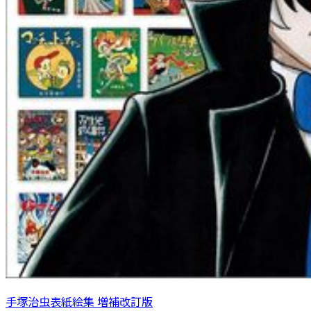
手塚治虫表紙絵集 増補改訂版