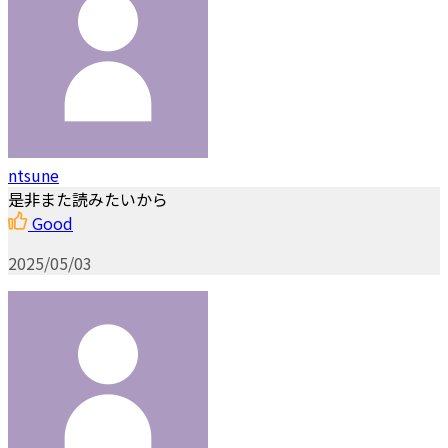
ntsune
是非また読みたいから
Good
2025/05/03