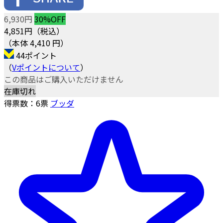
6,930円
30%OFF
4,851
円（税込）
（本体 4,410 円）
44ポイント
（
Vポイントについて
）
この商品はご購入いただけません
在庫切れ
得票数：
6
票
ブッダ