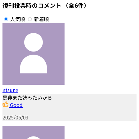
復刊投票時のコメント
（全6件）
人気順
新着順
ntsune
是非また読みたいから
Good
2025/05/03