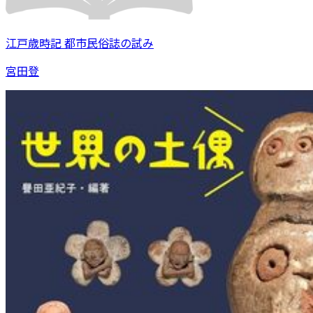
江戸歳時記 都市民俗誌の試み
宮田登