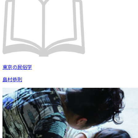
東京の民俗学
島村恭則