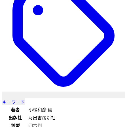
キーワード
著者
小松和彦 編
出版社
河出書房新社
判型
四六判