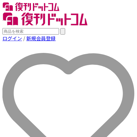
ログイン
/
新規会員登録