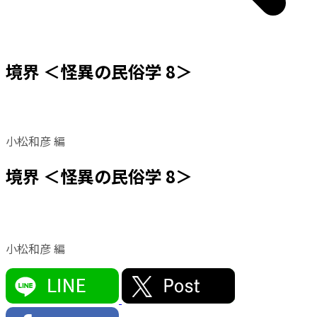
境界 ＜怪異の民俗学 8＞
小松和彦 編
境界 ＜怪異の民俗学 8＞
小松和彦 編