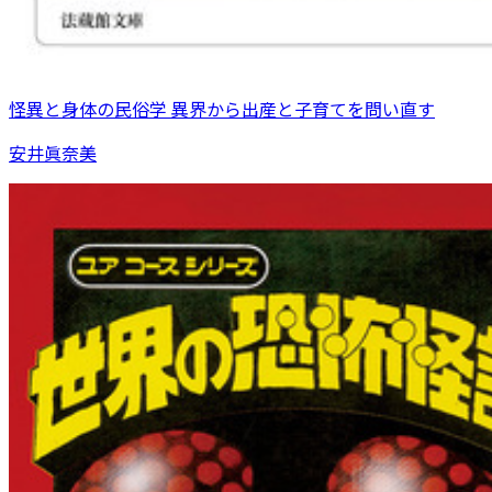
怪異と身体の民俗学 異界から出産と子育てを問い直す
安井眞奈美