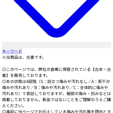
キーワード
※当商品は、古書です。
◎このページでは、弊社の倉庫に保管されている【古本・古
書】を販売しております。
◎本の状態は4段階（S：目立つ傷みや汚れなし／A：若干の
傷みや汚れあり／B：傷みや汚れあり／C：全体的に傷みや
汚れあり）で表記しておりますが、細部の傷み・凹みなどは
掲載しておりません。新品ではないことをご理解のうえご購
入ください。
◎事前に当ページでお伝えしている傷みや汚れ等を理由とす