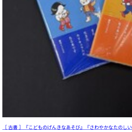
［ 古書 ］『こどものげんきなあそび』『さわやかなたのし