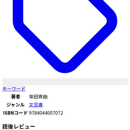
キーワード
著者
柴田宵曲
ジャンル
文芸書
ISBNコード
9784044007072
読後レビュー