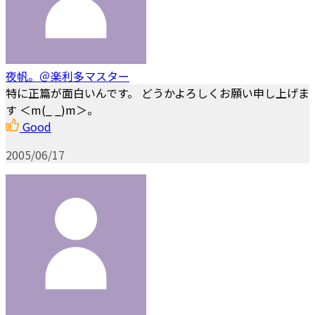
夜帆。＠楽利多マスター
特に正篇が面白いんです。 どうかよろしくお願い申し上げま
す ＜m(_ _)m＞。
Good
2005/06/17