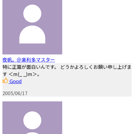
夜帆。＠楽利多マスター
特に正篇が面白いんです。 どうかよろしくお願い申し上げま
す ＜m(_ _)m＞。
Good
2005/06/17