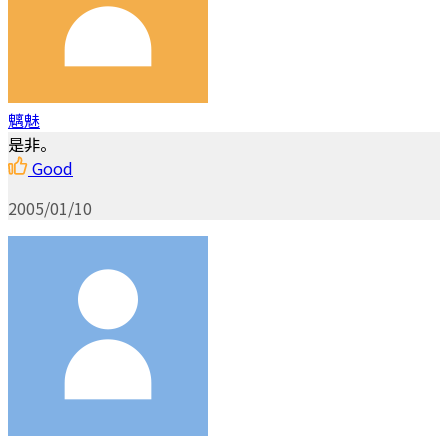
魑魅
是非。
Good
2005/01/10