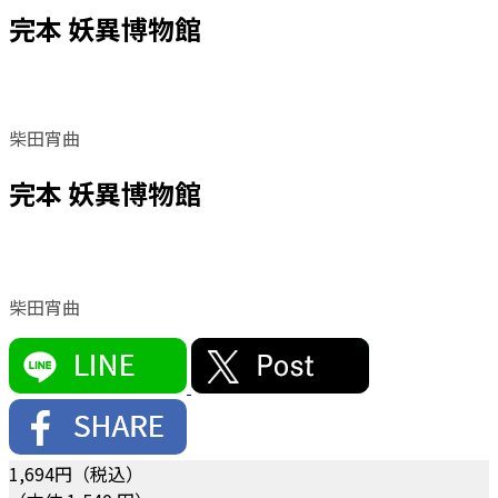
完本 妖異博物館
柴田宵曲
完本 妖異博物館
柴田宵曲
1,694
円（税込）