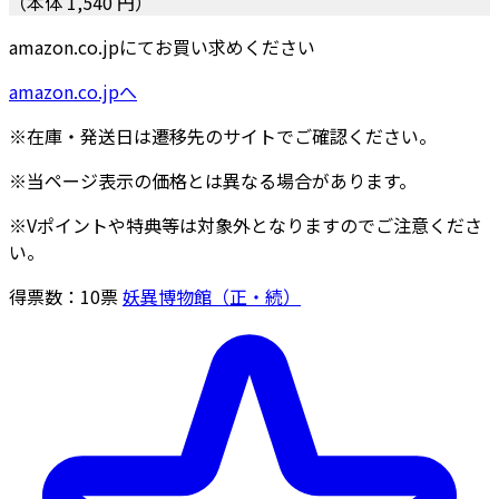
（本体 1,540 円）
amazon.co.jpにてお買い求めください
amazon.co.jpへ
※在庫・発送日は遷移先のサイトでご確認ください。
※当ページ表示の価格とは異なる場合があります。
※Vポイントや特典等は対象外となりますのでご注意くださ
い。
得票数：
10
票
妖異博物館（正・続）