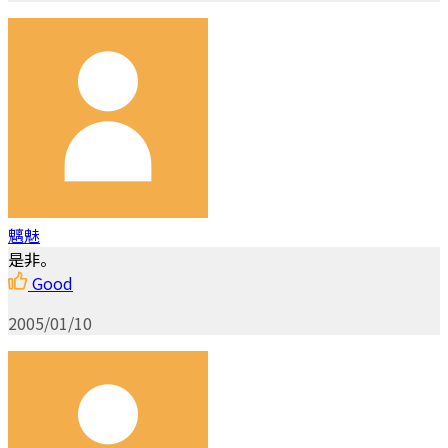
魑魅
是非。
Good
2005/01/10