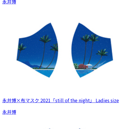
永井博
永井博×布マスク 2021「still of the night」 Ladies size
永井博