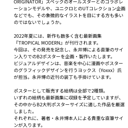
ORIGINATOR」スペックのオールスターとのコラボレ
ーションモデルや、ユニクロとのUTコレクション企画
などでも、その象徴的なイラストを目にする方も多い
のではないでしょうか。
2022年夏には、新作も数多く含む最新画集
『TROPICAL MODERN』が刊行されます。
今回は、その発売を記念し、永井博による直筆のサイ
ン入りでのB2ポスターを企画・製作いたします。
ビジュアルデザインは、音楽を中心に漫画やポスター
のグラフィックデザインを行うヨックス（Yoxxx）氏
が担当。永井博の近刊の装丁も手掛けています。
ポスターとして販売する絵柄は全部で2種類。
いずれの絵柄も最新画集に収録を予定していますが、
その中からB2大判ポスターサイズに適した作品を厳選
しました。
それぞれに、著者・永井博本人による貴重な直筆サイ
ンが入ります。