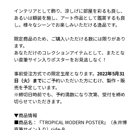
インテリアとして飾り、涼しげに部屋を彩るも良し、
あるいは額装を施し、アート作品として鑑賞するも良
し。様々なシーンでお楽しみいただける逸品です。
限定商品のため、ご購入いただける数には限りがあり
ます。
あなただけのコレクションアイテムとして、またとな
い直筆サイン入りポスターをお見逃しなく！
事前受注方式での限定生産となります。
2022年5月31
日（火）まで
にご予約いただいた方にむけ、製作・販
売を予定しています。
※締切日時前でも、予約満数になり次第、受付を締め
切らせていただきます。
▼商品情報
■商品名：『TROPICAL MODERN POSTER』（永井博
直筆サイン入り）side-B