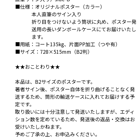
■仕様：オリジナルポスター（カラー）
本人直筆のサイン入り
折り目をつけないよう筒状に丸め、ポスター発
送用の長いダンボールケースにてお届けいたし
ます。
■用紙：コート135kg、片面PP加工（つや有）
■サイズ：728×515mm（B2判）
★★おことわり★★
本品は、B2サイズのポスターです。
著者サイン後、ポスター自体を折り曲げることなく発
送するため、筒形の輸送ケースに入れてお届けする予
定です。
取り扱いには十分注意して発送いたしますが、エディ
ション数を定めているため、発送後の返品・交換はお
受けいたしかねます。
予めご了承の上、お申込みください。