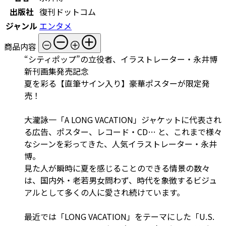
出版社
復刊ドットコム
ジャンル
エンタメ
商品内容
“シティポップ”の立役者、イラストレーター・永井博
新刊画集発売記念
夏を彩る【直筆サイン入り】豪華ポスターが限定発
売！
大瀧詠一「A LONG VACATION」ジャケットに代表され
る広告、ポスター、レコード・CD… と、これまで様々
なシーンを彩ってきた、人気イラストレーター・永井
博。
見た人が瞬時に夏を感じることのできる情景の数々
は、国内外・老若男女問わず、時代を象徴するビジュ
アルとして多くの人に愛され続けています。
最近では「LONG VACATION」をテーマにした「U.S.