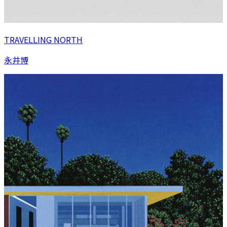
TRAVELLING NORTH
永井博