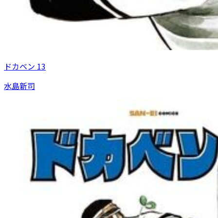
ドカベン 13
水島新司