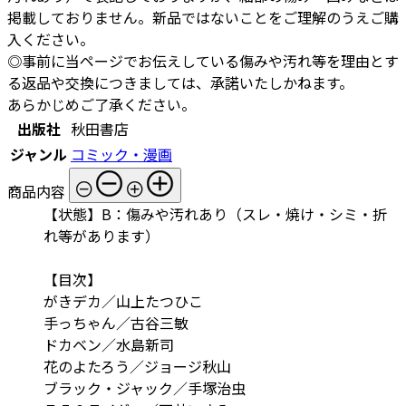
掲載しておりません。新品ではないことをご理解のうえご購
入ください。
◎事前に当ページでお伝えしている傷みや汚れ等を理由とす
る返品や交換につきましては、承諾いたしかねます。
あらかじめご了承ください。
出版社
秋田書店
ジャンル
コミック・漫画
商品内容
【状態】B：傷みや汚れあり（スレ・焼け・シミ・折
れ等があります）
【目次】
がきデカ／山上たつひこ
手っちゃん／古谷三敏
ドカベン／水島新司
花のよたろう／ジョージ秋山
ブラック・ジャック／手塚治虫