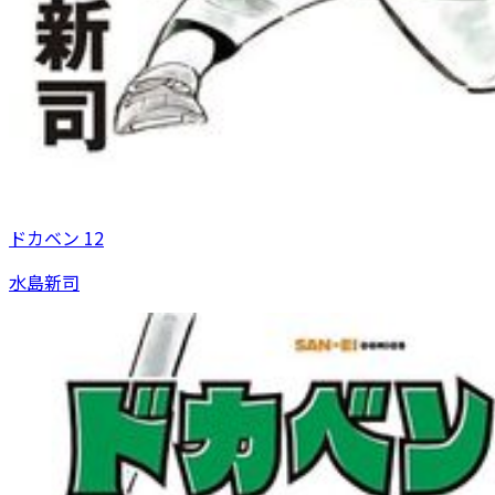
ドカベン 12
水島新司