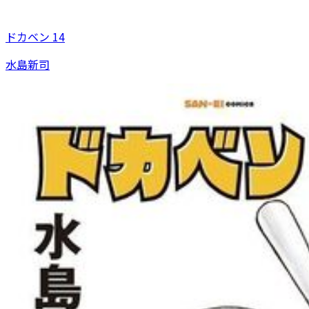
ドカベン 14
水島新司