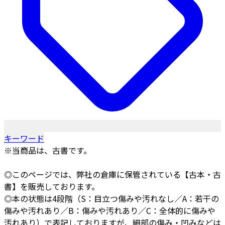
キーワード
※当商品は、古書です。
◎このページでは、弊社の倉庫に保管されている【古本・古
書】を販売しております。
◎本の状態は4段階（S：目立つ傷みや汚れなし／A：若干の
傷みや汚れあり／B：傷みや汚れあり／C：全体的に傷みや
汚れあり）で表記しておりますが、細部の傷み・凹みなどは