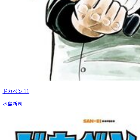
ドカベン 11
水島新司