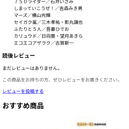
７５０ライダー／石井いさみ
しまっていこうぜ！／吉森みき男
マーズ／横山光輝
セイガク嵐／三木孝祐・影丸譲也
ふたりと５人／吾妻ひでお
カリュウド／日向葵・望月あきら
エコエコアザラク／古賀新一
読後レビュー
まだレビューはありません。
この商品をお持ちの方、ぜひレビューをお書きください。
レビューを投稿する
おすすめ商品