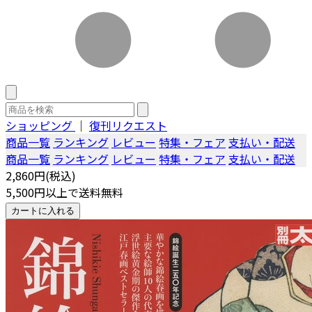
ショッピング
｜
復刊リクエスト
商品一覧
ランキング
レビュー
特集・フェア
支払い・配送
商品一覧
ランキング
レビュー
特集・フェア
支払い・配送
2,860円(税込)
5,500円以上で送料無料
カートに入れる