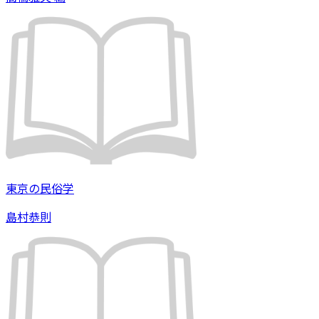
東京の民俗学
島村恭則