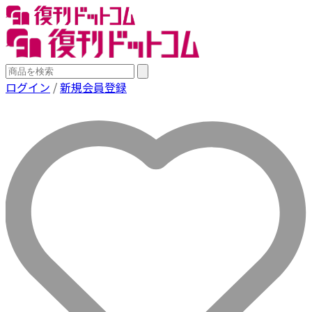
ログイン
/
新規会員登録