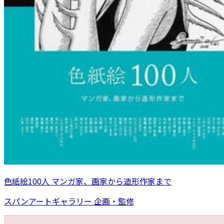
色紙絵100人 マンガ家、画家から造形作家まで
スパンアートギャラリー 企画・監修