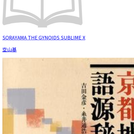
SORAYAMA THE GYNOIDS SUBLIME X
空山基