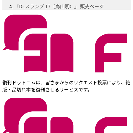
『Dr.スランプ 17（鳥山明）』 販売ページ
復刊ドットコムは、皆さまからのリクエスト投票により、絶
版・品切れ本を復刊させるサービスです。