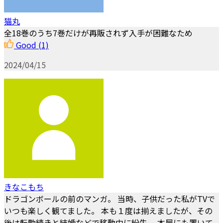
猫丸
全18巻のうち7巻だけが再販されず入手が困難なため
Good
(1)
2024/04/15
きなこもち
ドラゴンボールの前のマンガ。 当時、子供だった私がTVで
いつも楽しく観てました。 本も１度は揃えましたが、その
後は転勤続きと結婚などで移動中に紛失。 本屋にも置いて