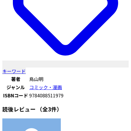
キーワード
著者
鳥山明
ジャンル
コミック・漫画
ISBNコード
9784088511979
読後レビュー
（全3件）