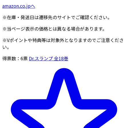
amazon.co.jpへ
※在庫・発送日は遷移先のサイトでご確認ください。
※当ページ表示の価格とは異なる場合があります。
※Vポイントや特典等は対象外となりますのでご注意くださ
い。
得票数：
6
票
Dr.スランプ 全18巻