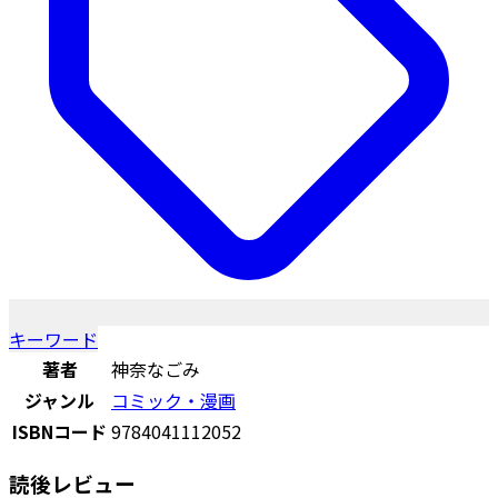
キーワード
著者
神奈なごみ
ジャンル
コミック・漫画
ISBNコード
9784041112052
読後レビュー