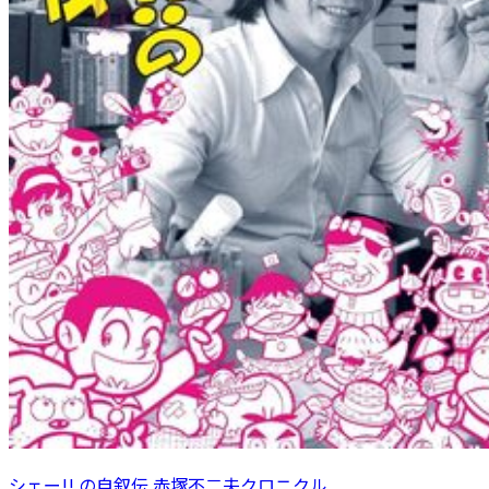
シェー!! の自叙伝 赤塚不二夫クロニクル