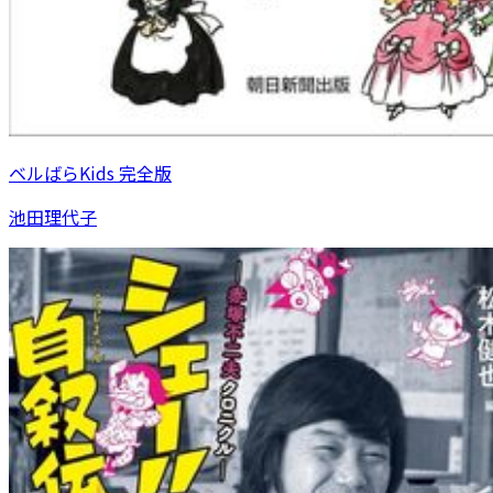
ベルばらKids 完全版
池田理代子