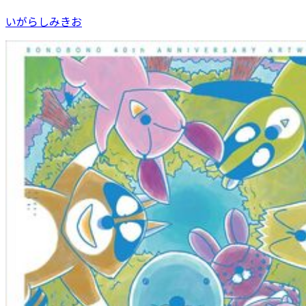
いがらしみきお