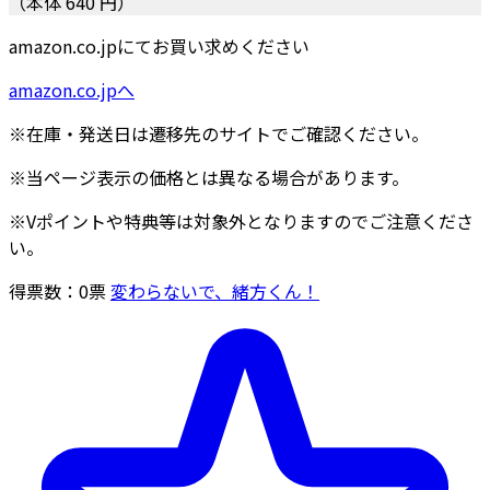
（本体 640 円）
amazon.co.jpにてお買い求めください
amazon.co.jpへ
※在庫・発送日は遷移先のサイトでご確認ください。
※当ページ表示の価格とは異なる場合があります。
※Vポイントや特典等は対象外となりますのでご注意くださ
い。
得票数：
0
票
変わらないで、緒方くん！