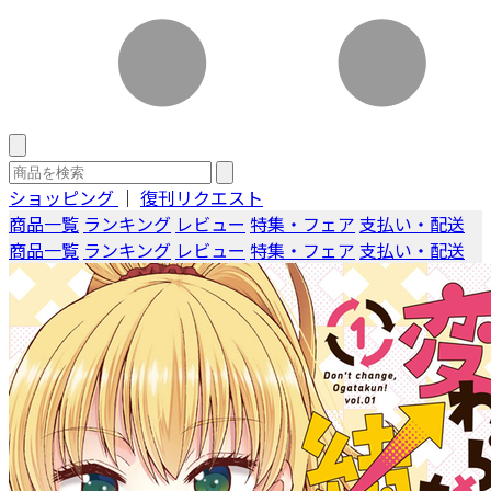
ショッピング
｜
復刊リクエスト
商品一覧
ランキング
レビュー
特集・フェア
支払い・配送
商品一覧
ランキング
レビュー
特集・フェア
支払い・配送