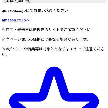
（本体 3,000 円）
amazon.co.jpにてお買い求めください
amazon.co.jpへ
※在庫・発送日は遷移先のサイトでご確認ください。
※当ページ表示の価格とは異なる場合があります。
※Vポイントや特典等は対象外となりますのでご注意くださ
い。