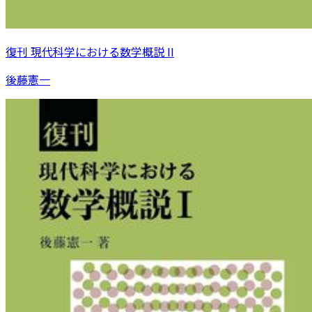
復刊 現代科学における数学概説 II
後藤憲一