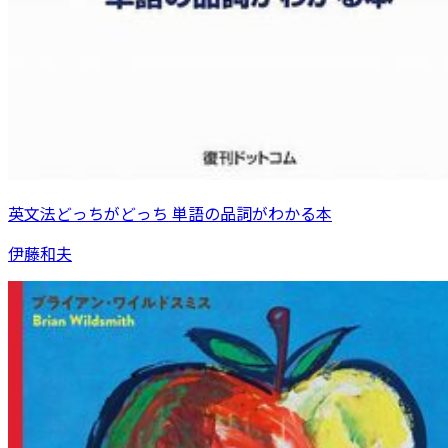
英文法どっちがどっち 単語の品詞がわかる本
伊藤和夫