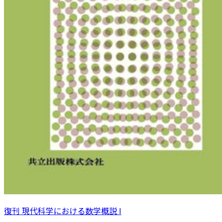
復刊 現代科学における数学概説 I