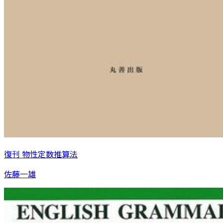
復刊 物性定数推算法
佐藤一雄