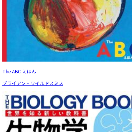
The ABC えほん
ブライアン・ワイルドスミス