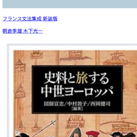
フランス文法集成 新装版
朝倉季雄 木下光一