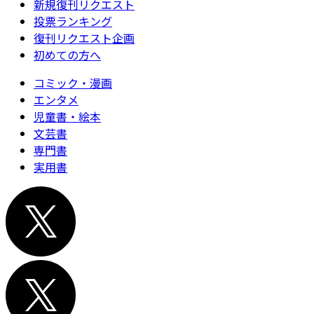
新規復刊リクエスト
投票ランキング
復刊リクエスト企画
初めての方へ
コミック・漫画
エンタメ
児童書・絵本
文芸書
専門書
実用書