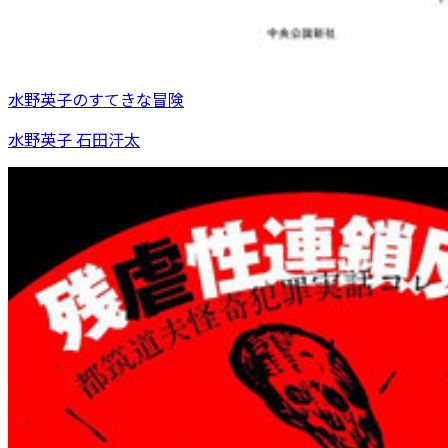
水野英子のすてきな冒険
水野英子 石田汗太