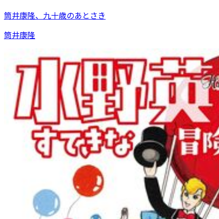
筒井康隆、九十歳のあとさき
筒井康隆