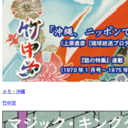
メモ・沖縄
竹中労