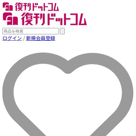
ログイン
/
新規会員登録