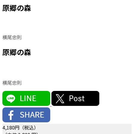
原郷の森
横尾忠則
原郷の森
横尾忠則
4,180
円（税込）