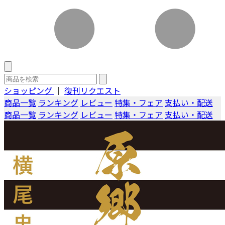
ショッピング
｜
復刊リクエスト
商品一覧
ランキング
レビュー
特集・フェア
支払い・配送
商品一覧
ランキング
レビュー
特集・フェア
支払い・配送