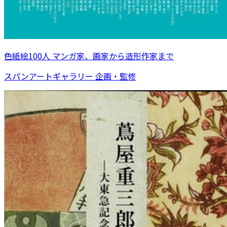
色紙絵100人 マンガ家、画家から造形作家まで
スパンアートギャラリー 企画・監修