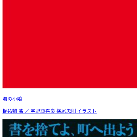
海の小娘
梶祐輔 著 ／ 宇野亞喜良 横尾忠則 イラスト