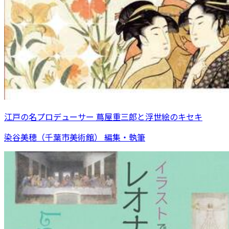
江戸の名プロデューサー 蔦屋重三郎と浮世絵のキセキ
染谷美穂（千葉市美術館） 編集・執筆