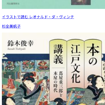
イラストで読む レオナルド・ダ・ヴィンチ
杉全美帆子