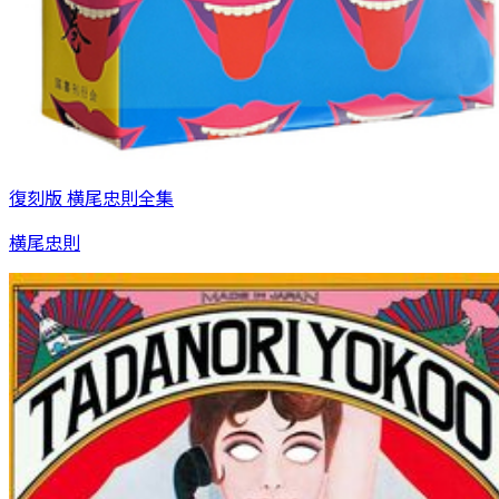
復刻版 横尾忠則全集
横尾忠則