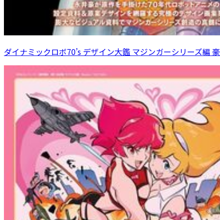
ダイナミックロボ70’s デザイン大鑑 マジンガーシリーズ編 