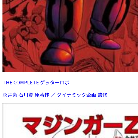
THE COMPLETE ゲッターロボ
永井豪 石川賢 原著作 ／ ダイナミック企画 監修