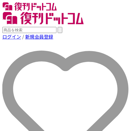
ログイン
/
新規会員登録