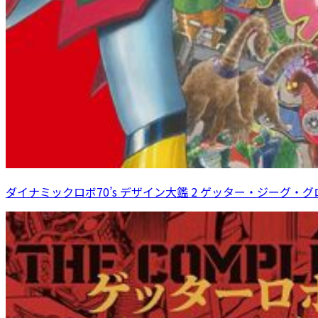
ダイナミックロボ70’s デザイン大鑑 2 ゲッター・ジーグ・