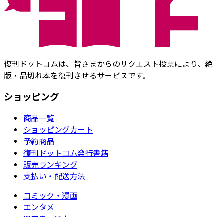
復刊ドットコムは、皆さまからのリクエスト投票により、絶
版・品切れ本を復刊させるサービスです。
ショッピング
商品一覧
ショッピングカート
予約商品
復刊ドットコム発行書籍
販売ランキング
支払い・配送方法
コミック・漫画
エンタメ