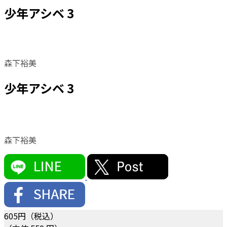
少年アシベ 3
森下裕美
少年アシベ 3
森下裕美
605
円（税込）