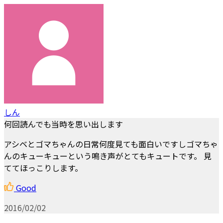
しん
何回読んでも当時を思い出します
アシベとゴマちゃんの日常何度見ても面白いですしゴマちゃ
んのキューキューという鳴き声がとてもキュートです。 見
ててほっこりします。
Good
2016/02/02