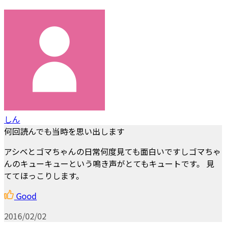
しん
何回読んでも当時を思い出します
アシベとゴマちゃんの日常何度見ても面白いですしゴマちゃ
んのキューキューという鳴き声がとてもキュートです。 見
ててほっこりします。
Good
2016/02/02