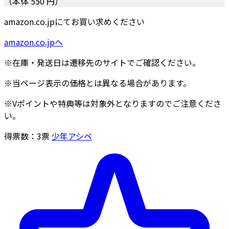
（本体 550 円）
amazon.co.jpにてお買い求めください
amazon.co.jpへ
※在庫・発送日は遷移先のサイトでご確認ください。
※当ページ表示の価格とは異なる場合があります。
※Vポイントや特典等は対象外となりますのでご注意くださ
い。
得票数：
3
票
少年アシベ