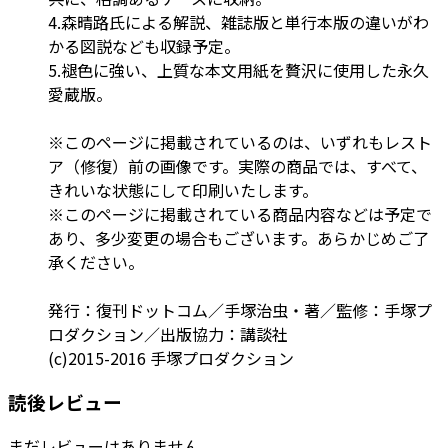
4.森晴路氏による解説、雑誌版と単行本版の違いがわ
かる図説なども収録予定。
5.褪色に強い、上質な本文用紙を贅沢に使用した永久
愛蔵版。
※このページに掲載されているのは、いずれもレスト
ア（修復）前の画像です。実際の商品では、すべて、
きれいな状態にして印刷いたします。
※このページに掲載されている商品内容などは予定で
あり、多少変更の場合もございます。あらかじめご了
承ください。
発行：復刊ドットコム／手塚治虫・著／監修：手塚プ
ロダクション／出版協力：講談社
(c)2015-2016 手塚プロダクション
読後レビュー
まだレビューはありません。