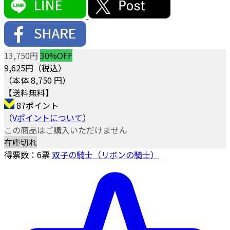
13,750円
30%OFF
9,625
円（税込）
（本体 8,750 円）
【送料無料】
87ポイント
（
Vポイントについて
）
この商品はご購入いただけません
在庫切れ
得票数：
6
票
双子の騎士（リボンの騎士）