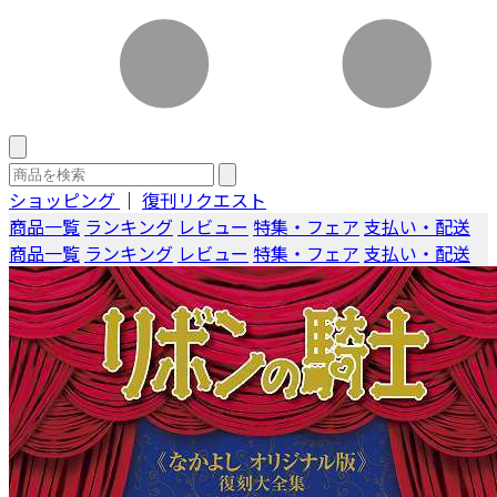
ショッピング
｜
復刊リクエスト
商品一覧
ランキング
レビュー
特集・フェア
支払い・配送
商品一覧
ランキング
レビュー
特集・フェア
支払い・配送