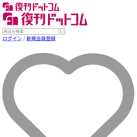
ログイン
/
新規会員登録