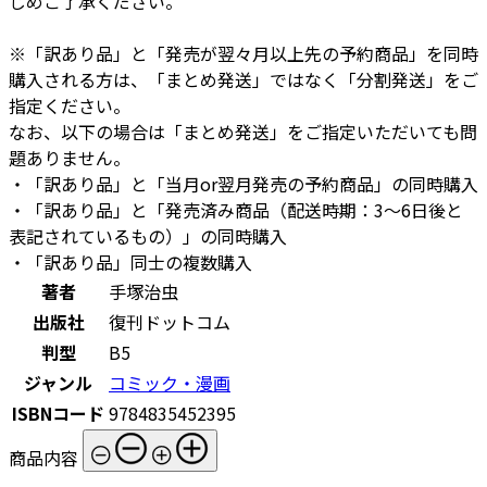
じめご了承ください。
※「訳あり品」と「発売が翌々月以上先の予約商品」を同時
購入される方は、「まとめ発送」ではなく「分割発送」をご
指定ください。
なお、以下の場合は「まとめ発送」をご指定いただいても問
題ありません。
・「訳あり品」と「当月or翌月発売の予約商品」の同時購入
・「訳あり品」と「発売済み商品（配送時期：3～6日後と
表記されているもの）」の同時購入
・「訳あり品」同士の複数購入
著者
手塚治虫
出版社
復刊ドットコム
判型
B5
ジャンル
コミック・漫画
ISBNコード
9784835452395
商品内容