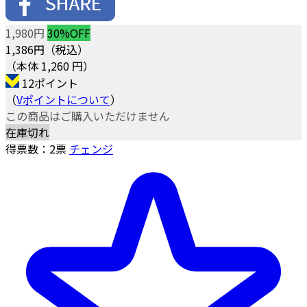
1,980円
30%OFF
1,386
円（税込）
（本体 1,260 円）
12ポイント
（
Vポイントについて
）
この商品はご購入いただけません
在庫切れ
得票数：
2
票
チェンジ