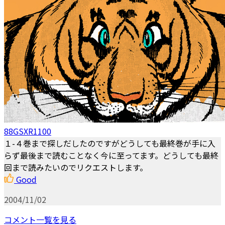
88GSXR1100
１-４巻まで探しだしたのですがどうしても最終巻が手に入
らず最後まで読むことなく今に至ってます。どうしても最終
回まで読みたいのでリクエストします。
Good
2004/11/02
コメント一覧を見る