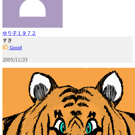
ゆり子１９７２
すき
Good
2005/11/23