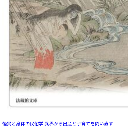
怪異と身体の民俗学 異界から出産と子育てを問い直す