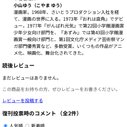
小山ゆう（こやま ゆう）
漫画家。1968年、さいとうプロダクション入社を経
て、漫画の世界に入る。1973年『おれは直角』でデビ
ュー。1977年『がんばれ元気』で第22回小学館漫画賞
少年少女向け部門を、『あずみ』では第43回小学館漫
画賞一般向け部門と、第1回文化庁メディア芸術祭マン
ガ部門優秀賞など、多数受賞。いくつもの作品がアニ
メ化、映画化、舞台化されてきた。
読後レビュー
まだレビューはありません。
この商品をお持ちの方、ぜひレビューをお書きください。
レビューを投稿する
復刊投票時のコメント
（全2件）
人気順
新着順