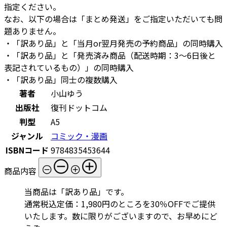
指定ください。
なお、以下の場合は「まとめ発送」をご指定いただいても問
題ありません。
・「訳あり品」と「当月or翌月発売の予約商品」の同時購入
・「訳あり品」と「発売済み商品（配送時期：3～6日後と
表記されているもの）」の同時購入
・「訳あり品」同士の複数購入
著者
小山ゆう
出版社
復刊ドットコム
判型
A5
ジャンル
コミック・漫画
ISBNコード
9784835453644
商品内容
当商品は「訳あり品」です。
通常税込定価：1,980円のところを30％OFFでご提供
いたします。数に限りがございますので、お早めにど