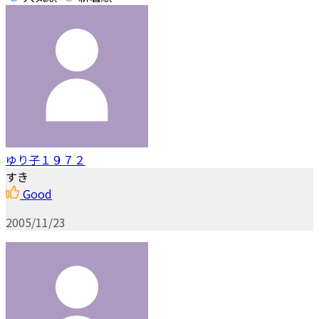
ゆり子１９７２
すき
Good
2005/11/23