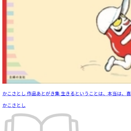
かこさとし 作品あとがき集 生きるということは、本当は、
かこさとし