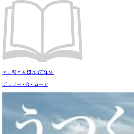
ネコ科と人類200万年史
ジュリー・D・ムーア