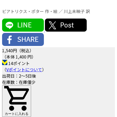
ビアトリクス・ポター 作・絵 ／ 川上未映子 訳
1,540
円（税込）
（本体 1,400 円）
14ポイント
（
Vポイントについて
）
出荷日：2～5日後
在庫数：在庫僅少
カートに入れる