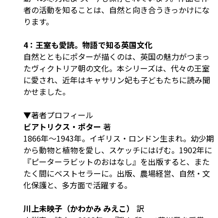
者の活動を知ることは、自然と向き合うきっかけにな
ります。
4：王室も愛読。物語で知る英国文化
自然とともにポターが描くのは、英国の魅力がつまっ
たヴィクトリア朝の文化。本シリーズは、代々の王室
に愛され、近年はキャサリン妃も子どもたちに読み聞
かせました。
▼著者プロフィール
ビアトリクス・ポター
著
1866年～1943年。イギリス・ロンドン生まれ。幼少期
から動物と植物を愛し、スケッチにはげむ。1902年に
『ピーターラビットのおはなし』を出版すると、また
たく間にベストセラーに。出版、農場経営、自然・文
化保護と、多方面で活躍する。
川上未映子（かわかみ みえこ）
訳