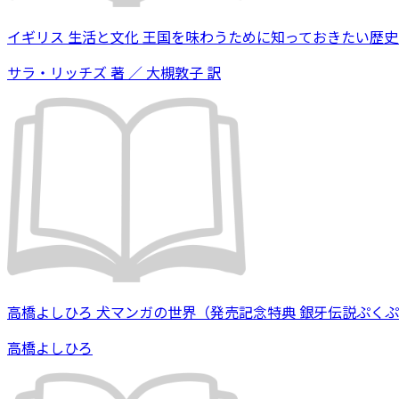
イギリス 生活と文化 王国を味わうために知っておきたい歴
サラ・リッチズ 著 ／ 大槻敦子 訳
高橋よしひろ 犬マンガの世界（発売記念特典 銀牙伝説ぷく
高橋よしひろ