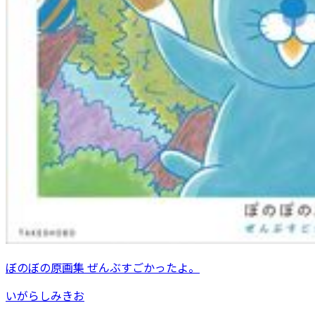
ぼのぼの原画集 ぜんぶすごかったよ。
いがらしみきお