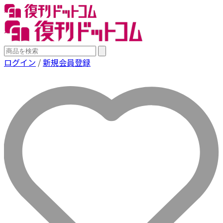
ログイン
/
新規会員登録