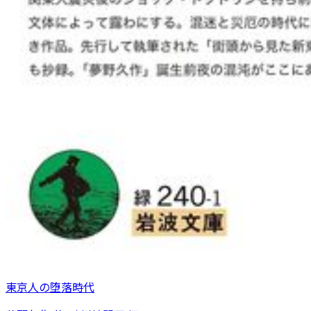
東京人の堕落時代