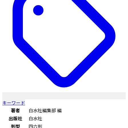
キーワード
著者
白水社編集部 編
出版社
白水社
判型
四六判