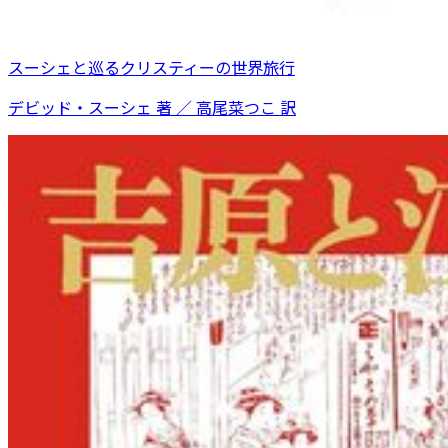
スーシェと巡るクリスティーの世界旅行
デビッド・スーシェ 著 ／ 高尾菜つこ 訳