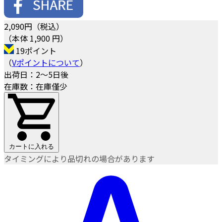
2,090
円（税込）
（本体 1,900 円）
19ポイント
（
Vポイントについて
）
出荷日：2～5日後
在庫数：在庫僅少
カートに入れる
タイミングにより品切れの場合があります