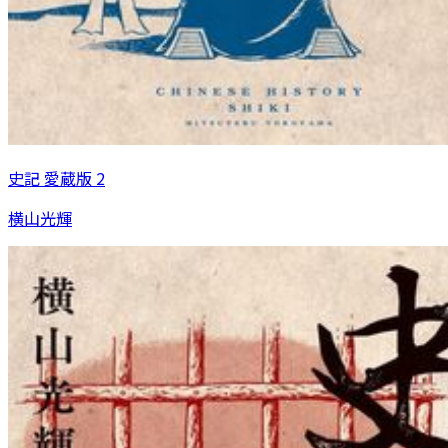
史記 愛蔵版 2
横山光輝