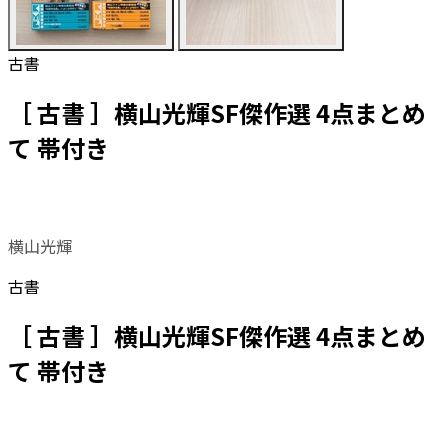
古書
［ 古書 ］横山光輝SF傑作選 4点まとめ
て 帯付き
横山光輝
古書
［ 古書 ］横山光輝SF傑作選 4点まとめ
て 帯付き