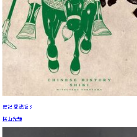
史記 愛蔵版 3
横山光輝