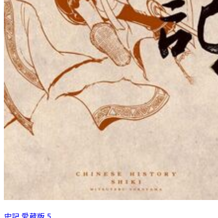
史記 愛蔵版 5