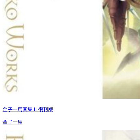
金子一馬画集 II 復刊版
金子一馬