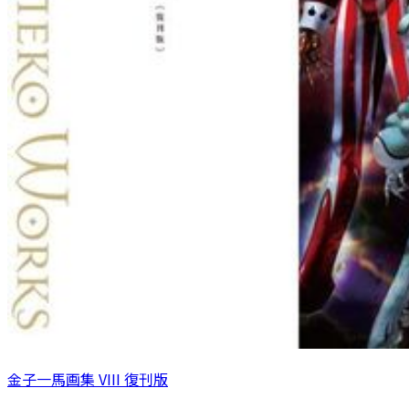
金子一馬画集 VIII 復刊版