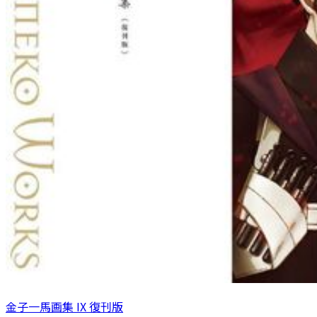
金子一馬画集 IX 復刊版