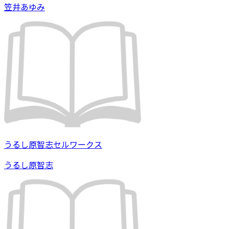
笠井あゆみ
うるし原智志セルワークス
うるし原智志