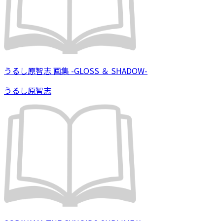
うるし原智志 画集 -GLOSS ＆ SHADOW-
うるし原智志