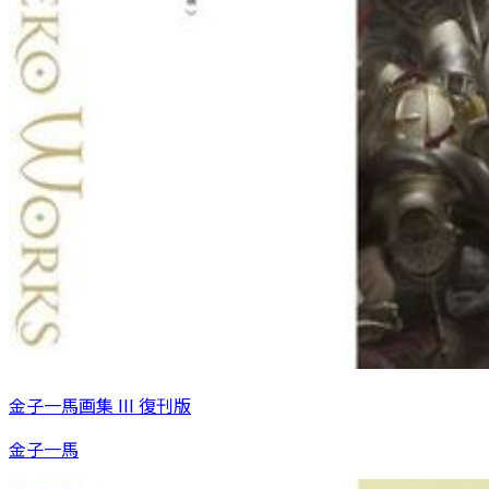
金子一馬画集 III 復刊版
金子一馬