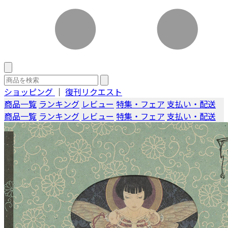
ショッピング
｜
復刊リクエスト
商品一覧
ランキング
レビュー
特集・フェア
支払い・配送
商品一覧
ランキング
レビュー
特集・フェア
支払い・配送