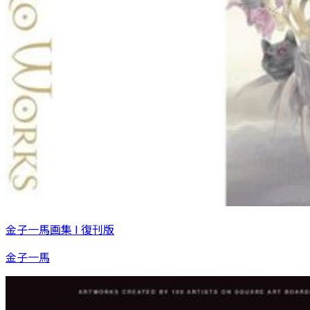
金子一馬画集 I 復刊版
金子一馬