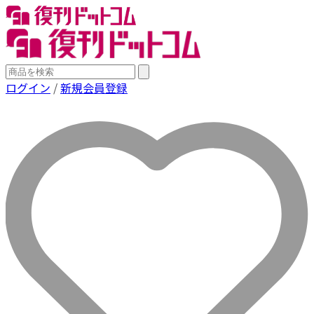
ログイン
/
新規会員登録