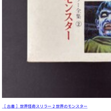
［ 古書 ］世界怪奇スリラー 2 世界のモンスター