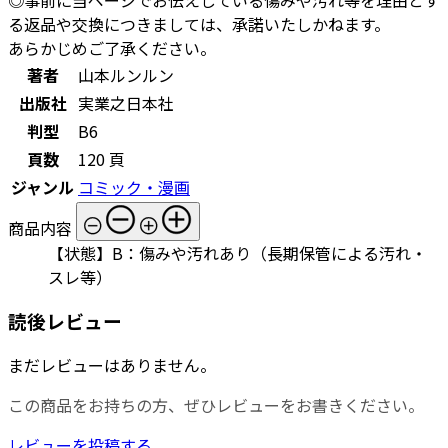
る返品や交換につきましては、承諾いたしかねます。
あらかじめご了承ください。
著者
山本ルンルン
出版社
実業之日本社
判型
B6
頁数
120 頁
ジャンル
コミック・漫画
商品内容
【状態】B：傷みや汚れあり（長期保管による汚れ・
スレ等）
読後レビュー
まだレビューはありません。
この商品をお持ちの方、ぜひレビューをお書きください。
レビューを投稿する