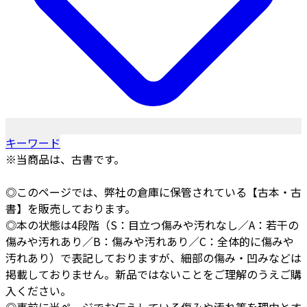
キーワード
※当商品は、古書です。
◎このページでは、弊社の倉庫に保管されている【古本・古
書】を販売しております。
◎本の状態は4段階（S：目立つ傷みや汚れなし／A：若干の
傷みや汚れあり／B：傷みや汚れあり／C：全体的に傷みや
汚れあり）で表記しておりますが、細部の傷み・凹みなどは
掲載しておりません。新品ではないことをご理解のうえご購
入ください。
◎事前に当ページでお伝えしている傷みや汚れ等を理由とす