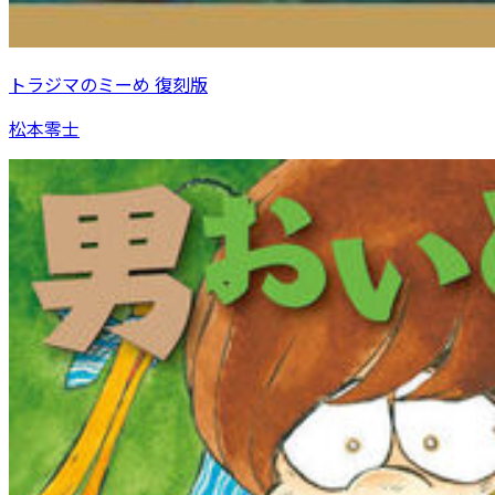
トラジマのミーめ 復刻版
松本零士