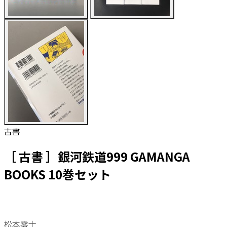
古書
［ 古書 ］銀河鉄道999 GAMANGA
BOOKS 10巻セット
松本零士