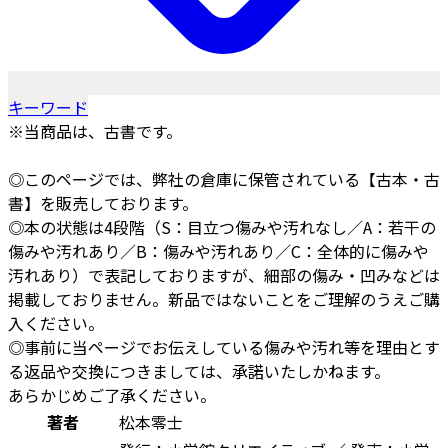
キーワード
※当商品は、古書です。
◎このページでは、弊社の倉庫に保管されている【古本・古
書】を販売しております。
◎本の状態は4段階（S：目立つ傷みや汚れなし／A：若干の
傷みや汚れあり／B：傷みや汚れあり／C：全体的に傷みや
汚れあり）で表記しておりますが、細部の傷み・凹みなどは
掲載しておりません。新品ではないことをご理解のうえご購
入ください。
◎事前に当ページでお伝えしている傷みや汚れ等を理由とす
る返品や交換につきましては、承諾いたしかねます。
あらかじめご了承ください。
著者
松本零士