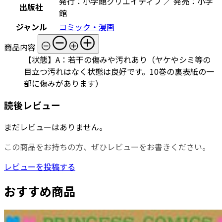
発行：小学館クリエイティブ ／ 発売：小学
出版社
館
ジャンル
コミック・漫画
商品内容
【状態】A：若干の傷みや汚れあり（ヤケやシミ等の
目立つ汚れはなく状態は良好です。10巻の裏表紙の一
部に傷みがあります）
読後レビュー
まだレビューはありません。
この商品をお持ちの方、ぜひレビューをお書きください。
レビューを投稿する
おすすめ商品