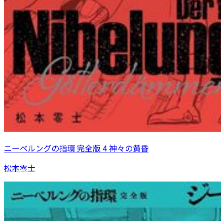
ニーベルングの指環 完全版 4 神々の黄昏
松本零士