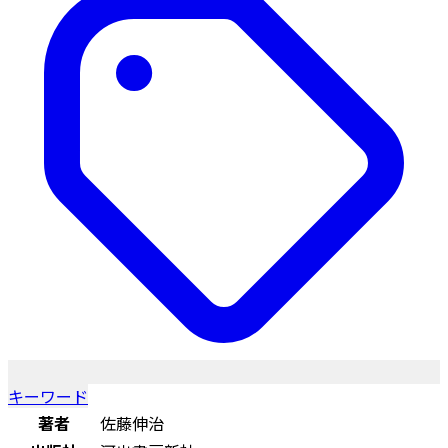
キーワード
著者
佐藤伸治