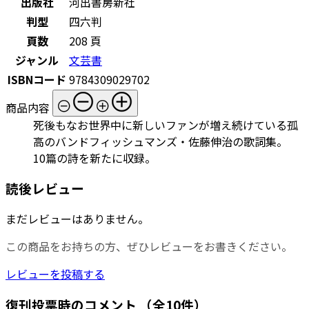
出版社
河出書房新社
判型
四六判
頁数
208 頁
ジャンル
文芸書
ISBNコード
9784309029702
商品内容
死後もなお世界中に新しいファンが増え続けている孤
高のバンドフィッシュマンズ・佐藤伸治の歌詞集。
10篇の詩を新たに収録。
読後レビュー
まだレビューはありません。
この商品をお持ちの方、ぜひレビューをお書きください。
レビューを投稿する
復刊投票時のコメント
（全10件）