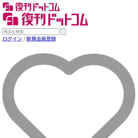
ログイン
/
新規会員登録