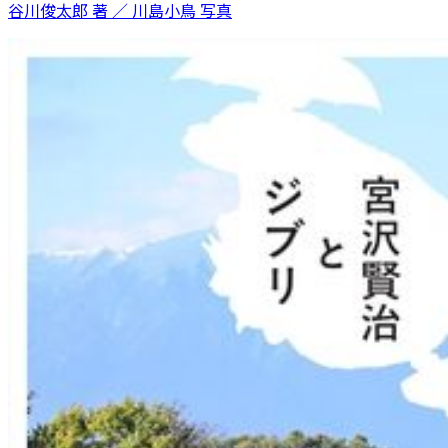
谷川俊太郎 著 ／ 川島小鳥 写真