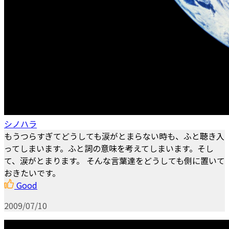
シノハラ
もうつらすぎてどうしても涙がとまらない時も、ふと聴き入
ってしまいます。ふと詞の意味を考えてしまいます。そし
て、涙がとまります。 そんな言葉達をどうしても側に置いて
おきたいです。
Good
2009/07/10