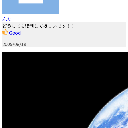
ふた
どうしても復刊してほしいです！！
Good
2009/08/19