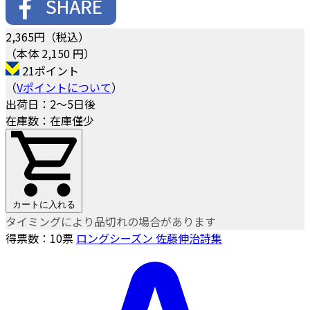
2,365
円（税込）
（本体 2,150 円）
21ポイント
（
Vポイントについて
）
出荷日：2～5日後
在庫数：在庫僅少
カートに入れる
タイミングにより品切れの場合があります
得票数：
10
票
ロングシーズン 佐藤伸治詩集